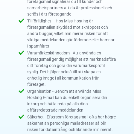
företagsmail signalerar du till kunder och
samarbetspartners att du är professionell och
seriös i ditt företagande
Tillförlitlighet – Hos Miss Hosting är
företagsmailen skyddad mot skräppost och
andra buggar, vilket minimerar risken för att
viktiga meddelanden går förlorade eller hamnar
i spamfiltret.
Varumärkeskännedom - Att använda en
företagsmail ger dig möjlighet att marknadsföra
ditt företag och göra din varumärkesprofil
synlig. Det hjälper också till att skapa en
enhetlig image i all kommunikation från
företaget.
Organisation - Genom att använda Miss
Hosting E-mail kan du enkelt organisera din
inkorg och hålla reda på alla dina
affärsrelaterade meddelanden.
Säkerhet - Eftersom företagsmail ofta har högre
säkerhet än personliga mailadresser så blir
risken för dataintrång och liknande minimerat.