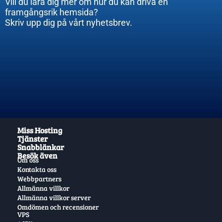
Vill du lära dig mer om hur du kan driva en
framgångsrik hemsida?
Skriv upp dig på vårt nyhetsbrev.
Miss Hosting
Tjänster
Snabblänkar
Besök även
Om oss
Kontakta oss
Webbpartners
Allmänna villkor
Allmänna villkor server
Omdömen och recensioner
VPS