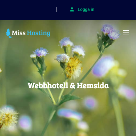
Logga in
Webbhotell & Hemsida