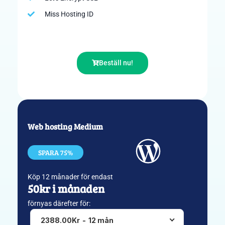
Miss Hosting ID
Beställ nu!
Web hosting Medium
SPARA 75%
Köp 12 månader för endast
50kr i månaden
förnyas därefter för:
2388.00Kr
-
12 mån