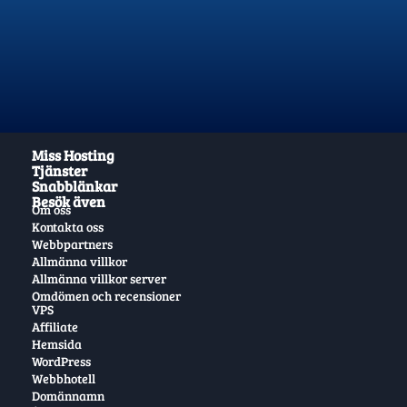
Miss Hosting
Tjänster
Snabblänkar
Besök även
Om oss
Kontakta oss
Webbpartners
Allmänna villkor
Allmänna villkor server
Omdömen och recensioner
VPS
Affiliate
Hemsida
WordPress
Webbhotell
Domännamn