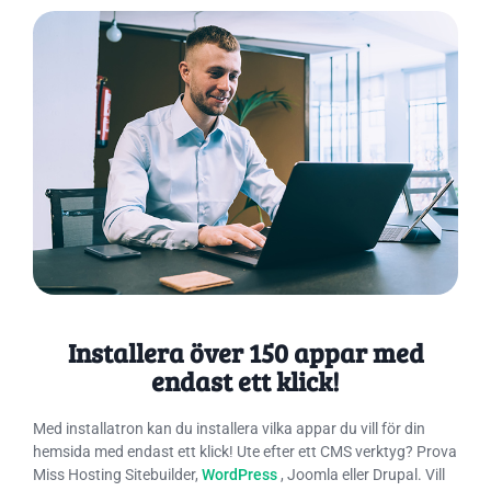
Installera över 150 appar med
endast ett klick!
Med installatron kan du installera vilka appar du vill för din
hemsida med endast ett klick! Ute efter ett CMS verktyg? Prova
Miss Hosting Sitebuilder,
WordPress
, Joomla eller Drupal. Vill