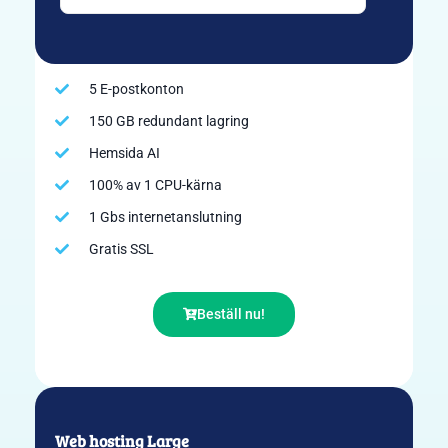
5 E-postkonton
150 GB redundant lagring
Hemsida AI
100% av 1 CPU-kärna
1 Gbs internetanslutning
Gratis SSL
Beställ nu!
Web hosting Large