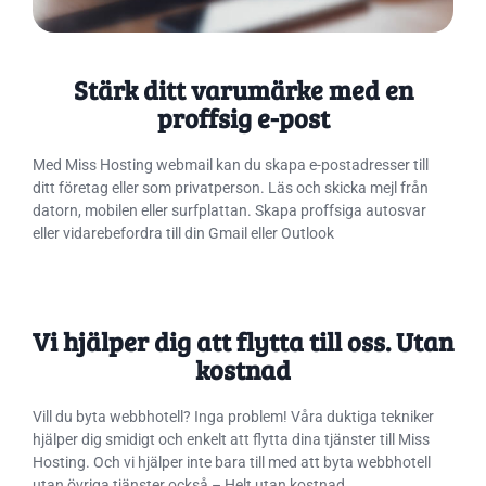
Stärk ditt varumärke med en
proffsig e-post
Med Miss Hosting webmail kan du skapa e-postadresser till
ditt företag eller som privatperson. Läs och skicka mejl från
datorn, mobilen eller surfplattan. Skapa proffsiga autosvar
eller vidarebefordra till din Gmail eller Outlook
Vi hjälper dig att flytta till oss. Utan
kostnad
Vill du byta webbhotell? Inga problem! Våra duktiga tekniker
hjälper dig smidigt och enkelt att flytta dina tjänster till Miss
Hosting. Och vi hjälper inte bara till med att byta webbhotell
utan övriga tjänster också – Helt utan kostnad.