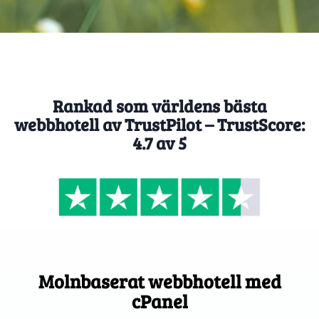
Rankad som världens bästa
webbhotell av TrustPilot – TrustScore:
4.7 av 5
Molnbaserat webbhotell med
cPanel