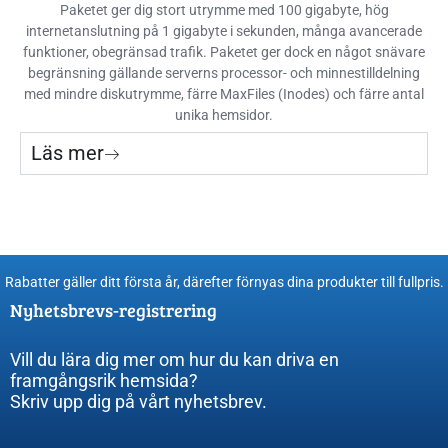
Paketet ger dig stort utrymme med 100 gigabyte, hög
internetanslutning på 1 gigabyte i sekunden, många avancerade
funktioner, obegränsad trafik. Paketet ger dock en något snävare
begränsning gällande serverns processor- och minnestilldelning
med mindre diskutrymme, färre MaxFiles (Inodes) och färre antal
unika hemsidor.
Läs
mer
Rabatter gäller ditt första år, därefter förnyas dina produkter till fullpris​.
Nyhetsbrevs-registrering
Vill du lära dig mer om hur du kan driva en
framgångsrik hemsida?
Skriv upp dig på vårt nyhetsbrev.