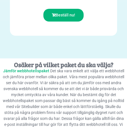
Beställ nu!
Osäker på vilket paket du ska välja?
Jämför webbhotellspaket
Det ska vara enkelt att välja ett webbhotell
och jämföra priser mellan olika paket. Våra mest populära webbhotell
ser du här ovanför. Vi är säkra på att om du jämför oss med andra
svenska webbhotell så kommer du se att det vi är både prisvärda och
mycket omtyckta av våra kunder. När du bestämt dig för det
webbhotellspaket som passar dig bäst så kommer du igång på nolltid
med vår Sitebuilder som är både enkel och lättförståelig. Skulle du
stöta på några problem finns vår support tillgänglig dygnet runt och
svarar på alla frågor som du har. Dessa frågor kan gälla alltifrån dina
e-post inställningar till hur gör för att flytta ditt webbhotell till oss. Vi