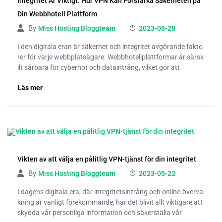
Integritet Är Viktigt: Hur VPN Kan Förstärka Säkerheten på
Din Webbhotell Plattform
By
Miss Hosting Bloggteam
2023-08-28
I den digitala eran är säkerhet och integritet avgörande fakto
rer för varje webbplatsägare. Webbhotellplattformar är särsk
ilt sårbara för cyberhot och dataintrång, vilket gör att
Läs mer
Vikten av att välja en pålitlig VPN-tjänst för din integritet
By
Miss Hosting Bloggteam
2023-05-22
I dagens digitala era, där integritetsintrång och online-överva
kning är vanligt förekommande, har det blivit allt viktigare att
skydda vår personliga information och säkerställa vår