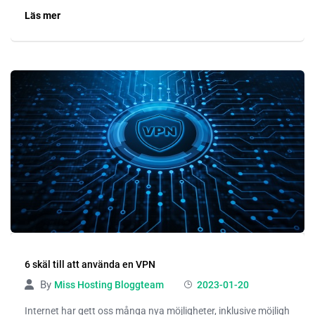
Läs mer
6 skäl till att använda en VPN
By
Miss Hosting Bloggteam
2023-01-20
Internet har gett oss många nya möjligheter, inklusive möjligh