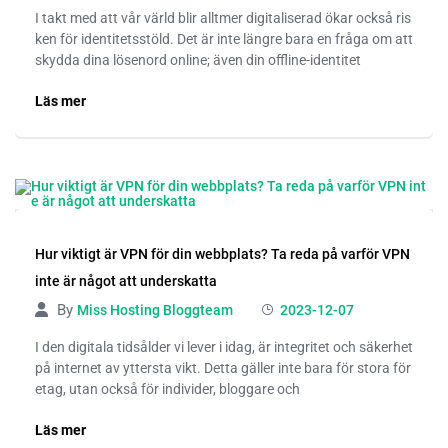
I takt med att vår värld blir alltmer digitaliserad ökar också ris
ken för identitetsstöld. Det är inte längre bara en fråga om att
skydda dina lösenord online; även din offline-identitet
Läs mer
Hur viktigt är VPN för din webbplats? Ta reda på varför VPN
inte är något att underskatta
By
Miss Hosting Bloggteam
2023-12-07
I den digitala tidsålder vi lever i idag, är integritet och säkerhet
på internet av yttersta vikt. Detta gäller inte bara för stora för
etag, utan också för individer, bloggare och
Läs mer