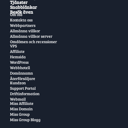
Tjänster
Snabblänkar
Besök även
Om oss
Kontakta oss
Webbpartners
Allmänna villkor
Allmänna villkor server
Omdömen och recensioner
VPS
Affiliate
Hemsida
WordPress
Webbhotell
Domännamn
Återförsäljare
Kundzon
Support Portal
Driftinformation
Webmail
Miss Affiliate
Miss Domain
Miss Group
Miss Group Blogg