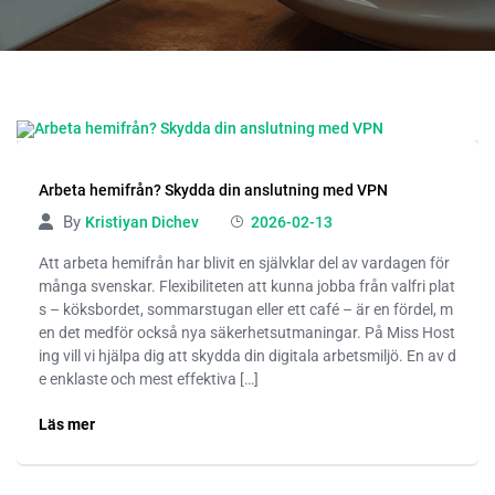
Arbeta hemifrån? Skydda din anslutning med VPN
By
Kristiyan Dichev
2026-02-13
Att arbeta hemifrån har blivit en självklar del av vardagen för
många svenskar. Flexibiliteten att kunna jobba från valfri plat
s – köksbordet, sommarstugan eller ett café – är en fördel, m
en det medför också nya säkerhetsutmaningar. På Miss Host
ing vill vi hjälpa dig att skydda din digitala arbetsmiljö. En av d
e enklaste och mest effektiva […]
Läs mer