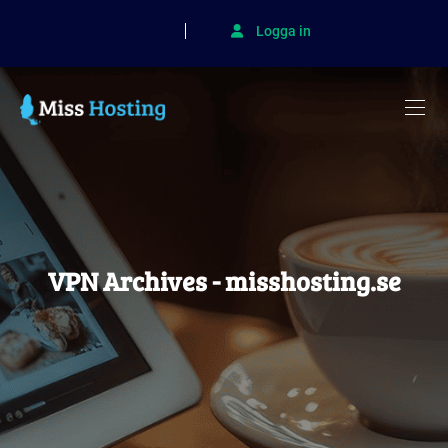
Logga in
VPN Archives - misshosting.se