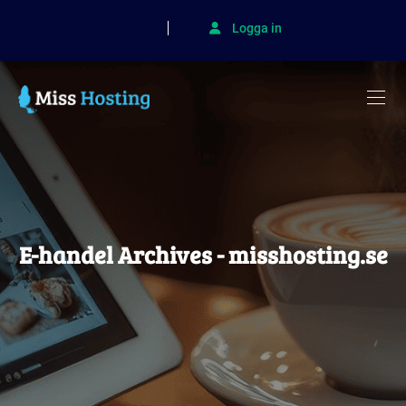
Logga in
E-handel Archives - misshosting.se