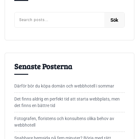
Sök
Senaste Posterna
Därför bör du köpa domän och webbhotell i sommar
Det finns aldrig en perfekt tid att starta webbplats, men
det finns en bättre tid
Fotografen, floristens och konsultens olika behov av
webbhotell
Snabbare hemsida på fem minuter? Börja med rätt