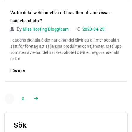
Varför delat webbhotell är ett bra alternativ för vissa e-
handelsinitiativ?
By
Miss Hosting Bloggteam
2023-04-25
I dagens digitala ålder har e-handel blivit ett alltmer populärt
sätt för företag att sälja sina produkter och tjänster. Med upp
komsten av e-handel har webbhotell blivit en avgörande fakt
or för
Läs mer
1
2
Sök