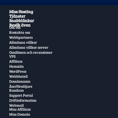
Miss Hosting
Tjänster
Snabblänkar
Besök även
Om oss
Kontakta oss
Webbpartners
Allmänna villkor
Allmänna villkor server
Omdömen och recensioner
VPS
Affiliate
Hemsida
WordPress
Webbhotell
Domännamn
Återförsäljare
Kundzon
Support Portal
Driftinformation
Webmail
Miss Affiliate
Miss Domain