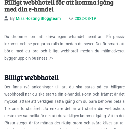
Billigt webbhotell för att komma igång
med din e-handel
By
Miss Hosting Bloggteam
2022-08-19
Du drömmer om att driva egen e-handel hemifrån. Få passiv
inkomst och se pengarna rulla in medan du sover. Det är smart att
börja med ett bra och billigt webhotell medan du målmedvetet
bygger upp din business.
/>
Billigt webbhotell
Det finns två anledningar till att du ska satsa på ett billigare
webbhotell när du ska starta din e-handel. Först och främst är det
mycket lättare att verkligen sätta igång om du bara behöver betala
1 krona första året. Ju enklare det är att starta din webbshop,
desto mer sannolikt är det att du verkligen kommer igång. Att ta det
första steget är för många det riktigt stora och svåra klivet att ta.