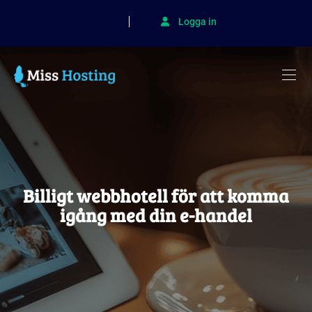
Logga in
Billigt webbhotell för att komma
igång med din e-handel