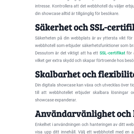
intresse. Kontrollera att det webbhotell du väljer er
din showcase alltid är tillgänglig för besökare.
Säkerhet och SSL-certifi
Säkerheten på din webbplats är av yttersta vikt för 
webbhotell som erbjuder säkerhetsfunktioner som b
Dessutom är det viktigt att ha ett
SSL-certifikat
för 
vilket ger extra skydd och skapar förtroende hos bes
Skalbarhet och flexibilit
Din digitala showcase kan växa och utvecklas över tid
till att webbhotellet erbjuder skalbara lösningar o
showcase expanderar.
Användarvänlighet och 
Enkelhet i användningen och hanteringen av ditt webb
visa upp ditt innehåll. Välj ett webbhotell med en a