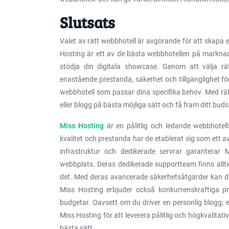
Slutsats
Valet av rätt webbhotell är avgörande för att skapa e
Hosting är ett av de bästa webbhotellen på marknaden
stödja din digitala showcase. Genom att välja rä
enastående prestanda, säkerhet och tillgänglighet för
webbhotell som passar dina specifika behov. Med rätt
eller blogg på bästa möjliga sätt och få fram ditt budsk
Miss Hosting
är en pålitlig och ledande webbhote
kvalitet och prestanda har de etablerat sig som ett a
infrastruktur och dedikerade servrar garanterar M
webbplats. Deras dedikerade supportteam finns alltid
det. Med deras avancerade säkerhetsåtgärder kan d
Miss Hosting erbjuder också konkurrenskraftiga pr
budgetar. Oavsett om du driver en personlig blogg, e
Miss Hosting för att leverera pålitlig och högkvalitati
bästa sätt.