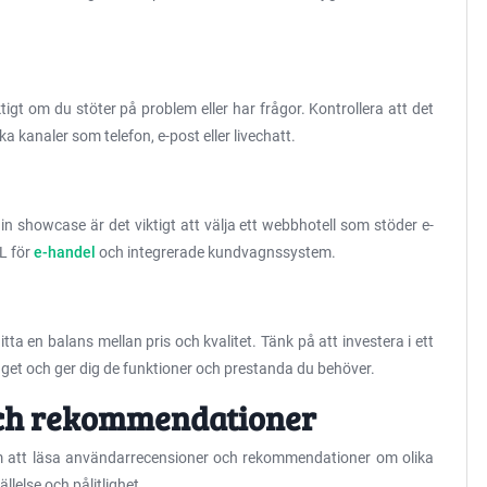
iktigt om du stöter på problem eller har frågor. Kontrollera att det
ika kanaler som telefon, e-post eller livechatt.
din showcase är det viktigt att välja ett webbhotell som stöder e-
L för
e-handel
och integrerade kundvagnssystem.
tta en balans mellan pris och kvalitet. Tänk på att investera i ett
udget och ger dig de funktioner och prestanda du behöver.
ch rekommendationer
om att läsa användarrecensioner och rekommendationer om olika
ällelse och pålitlighet.