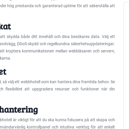
bjuder hög prestanda och garanterad uptime för att säkerställa att
kat
att skydda både ditt innehåll och dina besökares data. Välj ett
randvägg, DDoS-skydd och regelbundna säkerhetsuppdateringar.
att kryptera kommunikationen mellan webbläsaren och servern,
ökarna.
et
, så välj ett webbhotell som kan hantera dina framtida behov. Se
ch flexibilitet att uppgradera resurser och funktioner när din
hantering
hotell är viktigt för att du ska kunna fokusera på att skapa och
nvändarvänlig kontrollpanel och intuitiva verktyg för att enkelt