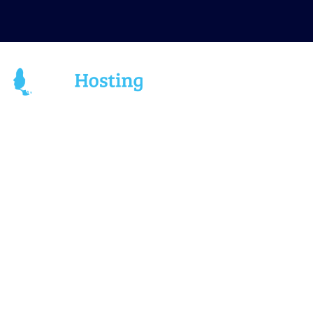
HEM
WEBBHOTE
Bygg din digitala 