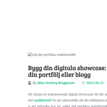
Bygg din digitala showcase: 
din portfölj eller blogg
By
Miss Hosting Bloggteam
2023-06-21
Att skapa en imponerande digital showcase för din por
rätt
webbhotell
för att
säkerställa att din webbplats 
vi att utforska hur du väljer det perfekta webbhotell