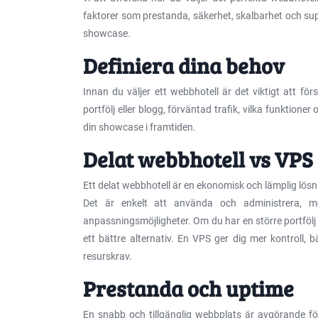
faktorer som prestanda, säkerhet, skalbarhet och suppo
showcase.
Definiera dina behov
Innan du väljer ett webbhotell är det viktigt att för
portfölj eller blogg, förväntad trafik, vilka funktio
din showcase i framtiden.
Delat webbhotell vs VPS
Ett delat webbhotell är en ekonomisk och lämplig lösnin
Det är enkelt att använda och administrera, 
anpassningsmöjligheter. Om du har en större portfölj el
ett bättre alternativ. En VPS ger dig mer kontroll, 
resurskrav.
Prestanda och uptime
En snabb och tillgänglig webbplats är avgörande fö