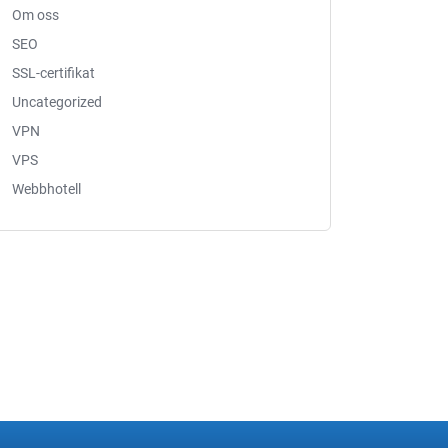
Om oss
SEO
SSL-certifikat
Uncategorized
VPN
VPS
Webbhotell