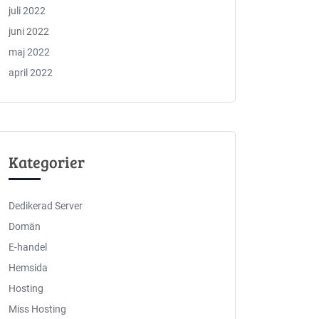
juli 2022
juni 2022
maj 2022
april 2022
Kategorier
Dedikerad Server
Domän
E-handel
Hemsida
Hosting
Miss Hosting