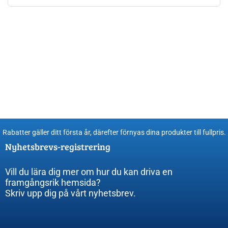
Rabatter gäller ditt första år, därefter förnyas dina produkter till fullpris​.
Nyhetsbrevs-registrering
Vill du lära dig mer om hur du kan driva en
framgångsrik hemsida?
Skriv upp dig på vårt nyhetsbrev.