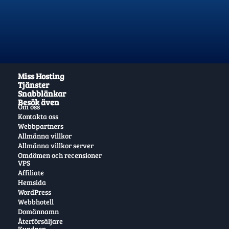
Miss Hosting
Tjänster
Snabblänkar
Besök även
Om oss
Kontakta oss
Webbpartners
Allmänna villkor
Allmänna villkor server
Omdömen och recensioner
VPS
Affiliate
Hemsida
WordPress
Webbhotell
Domännamn
Återförsäljare
Kundzon