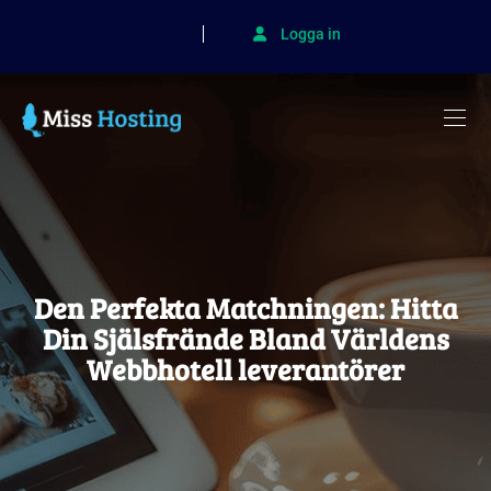
Logga in
Den Perfekta Matchningen: Hitta
Din Själsfrände Bland Världens
Webbhotell leverantörer