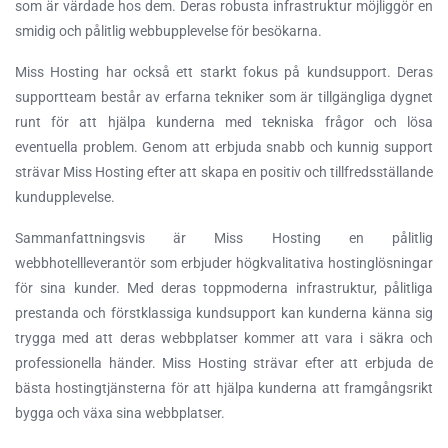
som är värdade hos dem. Deras robusta infrastruktur möjliggör en
smidig och pålitlig webbupplevelse för besökarna.
Miss Hosting har också ett starkt fokus på kundsupport. Deras
supportteam består av erfarna tekniker som är tillgängliga dygnet
runt för att hjälpa kunderna med tekniska frågor och lösa
eventuella problem. Genom att erbjuda snabb och kunnig support
strävar Miss Hosting efter att skapa en positiv och tillfredsställande
kundupplevelse.
Sammanfattningsvis är Miss Hosting en pålitlig
webbhotellleverantör som erbjuder högkvalitativa hostinglösningar
för sina kunder. Med deras toppmoderna infrastruktur, pålitliga
prestanda och förstklassiga kundsupport kan kunderna känna sig
trygga med att deras webbplatser kommer att vara i säkra och
professionella händer. Miss Hosting strävar efter att erbjuda de
bästa hostingtjänsterna för att hjälpa kunderna att framgångsrikt
bygga och växa sina webbplatser.