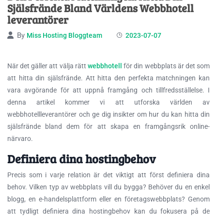
Själsfrände Bland Världens Webbhotell
leverantörer
By
Miss Hosting Bloggteam
2023-07-07
När det gäller att välja rätt
webbhotell
för din webbplats är det som
att hitta din själsfrände. Att hitta den perfekta matchningen kan
vara avgörande
för att uppnå framgång och tillfredsställelse. I
denna artikel kommer vi att utforska världen av
webbhotellleverantörer och ge dig insikter om hur du kan hitta din
själsfrände bland dem för att skapa en framgångsrik online-
närvaro.
Definiera dina hostingbehov
Precis som i varje relation är det viktigt att först definiera dina
behov. Vilken typ av webbplats vill du bygga? Behöver du en enkel
blogg, en e-handelsplattform eller en företagswebbplats? Genom
att tydligt definiera dina hostingbehov kan du fokusera på de