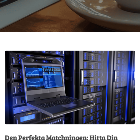
Den Perfekta Matchningen: Hitta Din