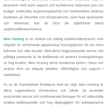
leverantör med stark support och kundservice, balansera pris och
budget, undersöka anpassningsbarhet och funktionalitet, bedöma
kvaliteten på nätverket och infrastrukturen, samt läsa recensioner
och referenser, kan du hitta din själsfrände bland
webbhotellleverantörerna.
Miss Hosting
är en erkänd och pålitlig webbhotellleverantör som
erbjuder en omfattande uppsättning hostingtjänster för att möta
behoven hos olika kunder. Med deras högpresterande servrar och
pålitliga prestanda är de dedikerade att leverera hostinglösningar
av hög kvalitet. Miss Hosting sätter kundernas behov i fokus och
strävar efter att erbjuda enkelhet, tillförlitlighet och support i
världsklass.
En av de framstående fördelarna med att välja Miss Hosting är
deras toppmoderna infrastruktur och teknik. De använder
avancerade servrar och molnbaserade lösningar för att säkerställa
snabba laddningstider och hög tillgänglighet för webbplatserna