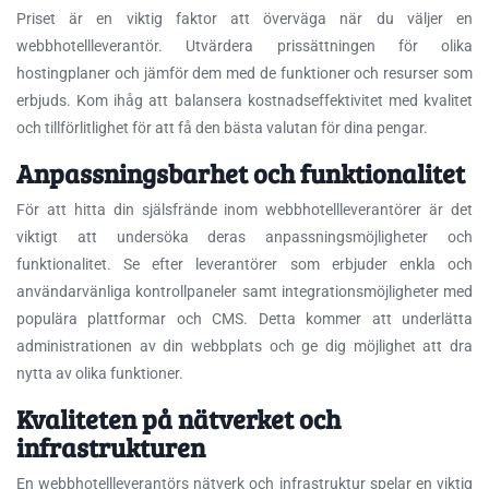
Priset är en viktig faktor att överväga när du väljer en
webbhotellleverantör. Utvärdera prissättningen för olika
hostingplaner och jämför dem med de funktioner och resurser som
erbjuds. Kom ihåg att balansera kostnadseffektivitet med kvalitet
och tillförlitlighet för att få den bästa valutan för dina pengar.
Anpassningsbarhet och funktionalitet
För att hitta din själsfrände inom webbhotellleverantörer är det
viktigt att undersöka deras anpassningsmöjligheter och
funktionalitet. Se efter leverantörer som erbjuder enkla och
användarvänliga kontrollpaneler samt integrationsmöjligheter med
populära plattformar och CMS. Detta kommer att underlätta
administrationen av din webbplats och ge dig möjlighet att dra
nytta av olika funktioner.
Kvaliteten på nätverket och
infrastrukturen
En webbhotellleverantörs nätverk och infrastruktur spelar en viktig