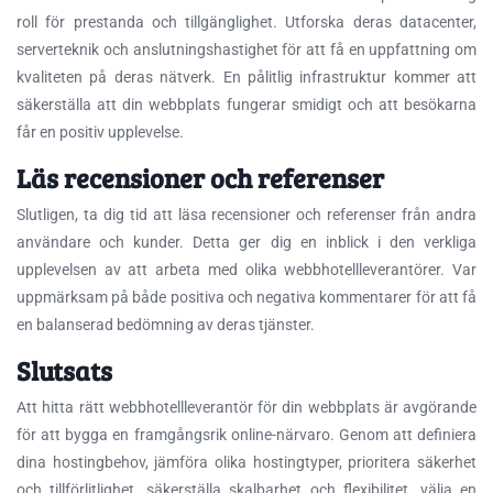
roll för prestanda och tillgänglighet. Utforska deras datacenter,
serverteknik och anslutningshastighet för att få en uppfattning om
kvaliteten på deras nätverk. En pålitlig infrastruktur kommer att
säkerställa att din webbplats fungerar smidigt och att besökarna
får en positiv upplevelse.
Läs recensioner och referenser
Slutligen, ta dig tid att läsa recensioner och referenser från andra
användare och kunder. Detta ger dig en inblick i den verkliga
upplevelsen av att arbeta med olika webbhotellleverantörer. Var
uppmärksam på både positiva och negativa kommentarer för att få
en balanserad bedömning av deras tjänster.
Slutsats
Att hitta rätt webbhotellleverantör för din webbplats är avgörande
för att bygga en framgångsrik online-närvaro. Genom att definiera
dina hostingbehov, jämföra olika hostingtyper, prioritera säkerhet
och tillförlitlighet, säkerställa skalbarhet och flexibilitet, välja en