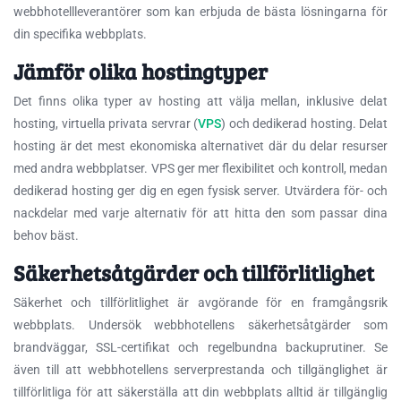
webbhotellleverantörer som kan erbjuda de bästa lösningarna för
din specifika webbplats.
Jämför olika hostingtyper
Det finns olika typer av hosting att välja mellan, inklusive delat
hosting, virtuella privata servrar (
VPS
) och dedikerad hosting. Delat
hosting är det mest ekonomiska alternativet där du delar resurser
med andra webbplatser. VPS ger mer flexibilitet och kontroll, medan
dedikerad hosting ger dig en egen fysisk server. Utvärdera för- och
nackdelar med varje alternativ för att hitta den som passar dina
behov bäst.
Säkerhetsåtgärder och tillförlitlighet
Säkerhet och tillförlitlighet är avgörande för en framgångsrik
webbplats. Undersök webbhotellens säkerhetsåtgärder som
brandväggar, SSL-certifikat och regelbundna backuprutiner. Se
även till att webbhotellens serverprestanda och tillgänglighet är
tillförlitliga för att säkerställa att din webbplats alltid är tillgänglig