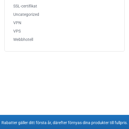
SSL-certifikat
Uncategorized
VPN
VPS
Webbhotell
Rabatter gäller ditt första år, därefter förnyas dina produkter till fullpris​.