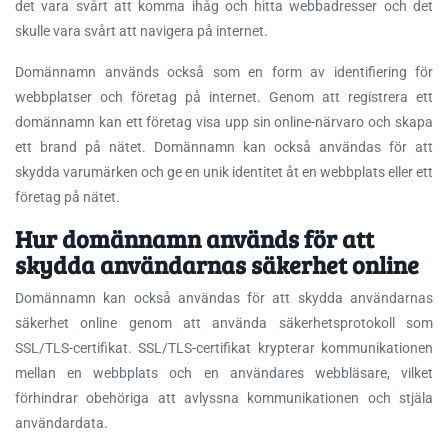
det vara svårt att komma ihåg och hitta webbadresser och det
skulle vara svårt att navigera på internet.
Domännamn används också som en form av identifiering för
webbplatser och företag på internet. Genom att registrera ett
domännamn kan ett företag visa upp sin online-närvaro och skapa
ett brand på nätet. Domännamn kan också användas för att
skydda varumärken och ge en unik identitet åt en webbplats eller ett
företag på nätet.
Hur domännamn används för att
skydda användarnas säkerhet online
Domännamn kan också användas för att skydda användarnas
säkerhet online genom att använda säkerhetsprotokoll som
SSL/TLS-certifikat. SSL/TLS-certifikat krypterar kommunikationen
mellan en webbplats och en användares webbläsare, vilket
förhindrar obehöriga att avlyssna kommunikationen och stjäla
användardata.