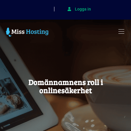
Logga in
Domännamnens roll i
onlinesäkerhet