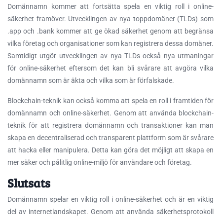
Domännamn kommer att fortsätta spela en viktig roll i online-
säkerhet framöver. Utvecklingen av nya toppdomäner (TLDs) som
.app och .bank kommer att ge ökad säkerhet genom att begränsa
vilka företag och organisationer som kan registrera dessa domäner.
Samtidigt utgör utvecklingen av nya TLDs också nya utmaningar
för online-säkerhet eftersom det kan bli svårare att avgöra vilka
domännamn som är äkta och vilka som är förfalskade.
Blockchain-teknik kan också komma att spela en roll i framtiden för
domännamn och online-säkerhet. Genom att använda blockchain-
teknik för att registrera domännamn och transaktioner kan man
skapa en decentraliserad och transparent plattform som är svårare
att hacka eller manipulera. Detta kan göra det möjligt att skapa en
mer säker och pålitlig online-miljö för användare och företag.
Slutsats
Domännamn spelar en viktig roll i online-säkerhet och är en viktig
del av internetlandskapet. Genom att använda säkerhetsprotokoll