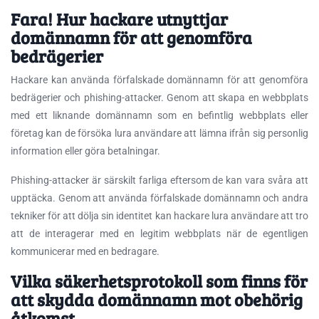
Fara! Hur hackare utnyttjar
domännamn för att genomföra
bedrägerier
Hackare kan använda förfalskade domännamn för att genomföra
bedrägerier och phishing-attacker. Genom att skapa en webbplats
med ett liknande domännamn som en befintlig webbplats eller
företag kan de försöka lura användare att lämna ifrån sig personlig
information eller göra betalningar.
Phishing-attacker är särskilt farliga eftersom de kan vara svåra att
upptäcka. Genom att använda förfalskade domännamn och andra
tekniker för att dölja sin identitet kan hackare lura användare att tro
att de interagerar med en legitim webbplats när de egentligen
kommunicerar med en bedragare.
Vilka säkerhetsprotokoll som finns för
att skydda domännamn mot obehörig
åtkomst