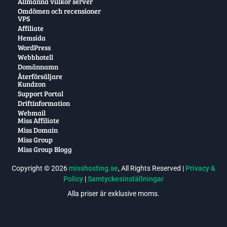
Allmänna villkor server
Omdömen och recensioner
VPS
Affiliate
Hemsida
WordPress
Webbhotell
Domännamn
Återförsäljare
Kundzon
Support Portal
Driftinformation
Webmail
Miss Affiliate
Miss Domain
Miss Group
Miss Group Blogg
Copyright © 2026
misshosting.se
, All Rights Reserved |
Privacy &
Policy
|
Samtyckesinställningar
Alla priser är exklusive moms.