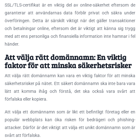
SSL/TLS-certifikat är en viktig del av online-säkerhet eftersom de
garanterar att användarnas data förblir privat och säkra under
överföringen. Detta är särskilt viktigt när det gäller transaktioner
och betalningar online, eftersom det är viktigt att känna sig trygg
med att ens personliga och finansiella information inte hamnar i fel
händer.
Att välja rätt domännamn: En viktig
faktor för att minska säkerhetsrisker
Att välja rätt domännamn kan vara en viktig faktor för att minska
säkerhetsrisker på nätet. Ett säkert domännamn ska inte bara vara
lätt att komma ihåg och förstå, det ska också vara svårt att
förfalska eller kopiera.
Att välja ett domännamn som är likt ett befintligt företag eller en
populär webbplats kan öka risken för bedrägeri och phishing-
attacker. Därför är det viktigt att välja ett unikt domännamn som är
svårt att förfalska.