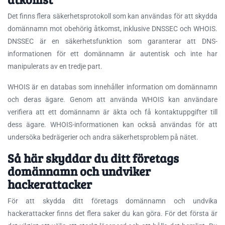
Det finns flera säkerhetsprotokoll som kan användas för att skydda
domännamn mot obehörig åtkomst, inklusive DNSSEC och WHOIS.
DNSSEC är en säkerhetsfunktion som garanterar att DNS-
informationen för ett domännamn är autentisk och inte har
manipulerats av en tredje part.
WHOIS är en databas som innehåller information om domännamn
och deras ägare. Genom att använda WHOIS kan användare
verifiera att ett domännamn är äkta och få kontaktuppgifter till
dess ägare. WHOIS-informationen kan också användas för att
undersöka bedrägerier och andra säkerhetsproblem på nätet.
Så här skyddar du ditt företags
domännamn och undviker
hackerattacker
För att skydda ditt företags domännamn och undvika
hackerattacker finns det flera saker du kan göra. För det första är