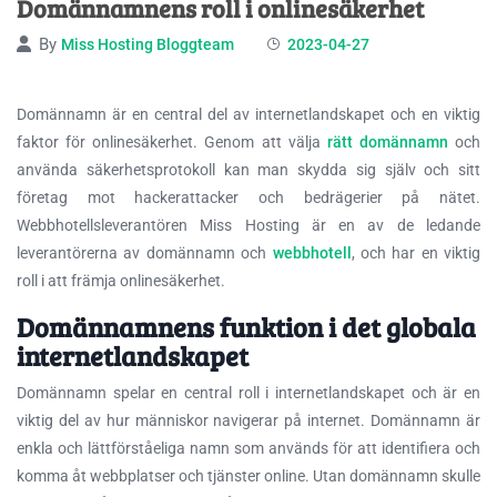
Domännamnens roll i onlinesäkerhet
By
Miss Hosting Bloggteam
2023-04-27
Domännamn är en central del av internetlandskapet och en viktig
faktor för onlinesäkerhet. Genom att välja
rätt domännamn
och
använda säkerhetsprotokoll kan
man skydda sig själv och sitt
företag mot hackerattacker och bedrägerier på nätet.
Webbhotellsleverantören Miss Hosting är en av de ledande
leverantörerna av domännamn och
webbhotell
, och har en viktig
roll i att främja onlinesäkerhet.
Domännamnens funktion i det globala
internetlandskapet
Domännamn spelar en central roll i internetlandskapet och är en
viktig del av hur människor navigerar på internet. Domännamn är
enkla och lättförståeliga namn som används för att identifiera och
komma åt webbplatser och tjänster online. Utan domännamn skulle