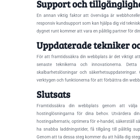
Support och tillgängligh
En annan viktig faktor att överväga är webbhotellets 
responsiv kundsupport som kan hjälpa dig vid tekniska
dygnet runt kommer att vara en pålitlig partner för di
Uppdaterade tekniker o
För att framtidssäkra din webbplats är det viktigt at
senaste teknikerna och innovationerna. Detta
skalbarhetslösningar och säkerhetsuppdateringar
verktygen och funktionerna för att förbättra din webb
Slutsats
Framtidssäkra din webbplats genom att välja
hostinglösningarna för dina behov. Utvärdera dina
hostingalternativ, optimera för e-handel, säkerställ säk
ha snabba laddningstider, få tillgång till pålitlig 
Genom att ta dessa steg kommer du att hålla dig stege