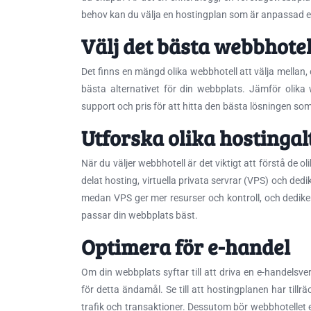
behov kan du välja en hostingplan som är anpassad eft
Välj det bästa webbhotel
Det finns en mängd olika webbhotell att välja mellan, 
bästa alternativet för din webbplats. Jämför olika 
support och pris för att hitta den bästa lösningen so
Utforska olika hostingal
När du väljer webbhotell är det viktigt att förstå de o
delat hosting, virtuella privata servrar (VPS) och ded
medan VPS ger mer resurser och kontroll, och dedikera
passar din webbplats bäst.
Optimera för e-handel
Om din webbplats syftar till att driva en e-handelsve
för detta ändamål. Se till att hostingplanen har til
trafik och transaktioner. Dessutom bör webbhotellet 