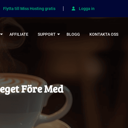
Flytta till Miss Hosting gratis
Logga in
AFFILIATE
SUPPORT
BLOGG
KONTAKTA OSS
teget Före Med