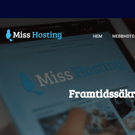
HEM
WEBBHOTE
Framtidssäkra