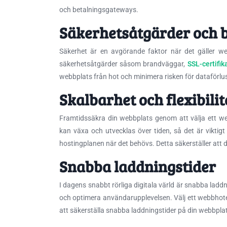
och betalningsgateways.
Säkerhetsåtgärder och 
Säkerhet är en avgörande faktor när det gäller we
säkerhetsåtgärder såsom brandväggar,
SSL-certifik
webbplats från hot och minimera risken för dataförlus
Skalbarhet och flexibilit
Framtidssäkra din webbplats genom att välja ett web
kan växa och utvecklas över tiden, så det är viktigt
hostingplanen när det behövs. Detta säkerställer att 
Snabba laddningstider
I dagens snabbt rörliga digitala värld är snabba la
och optimera användarupplevelsen. Välj ett webbhote
att säkerställa snabba laddningstider på din webbpla