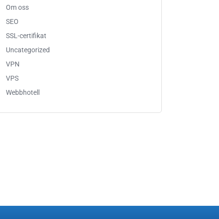
Om oss
SEO
SSL-certifikat
Uncategorized
VPN
VPS
Webbhotell