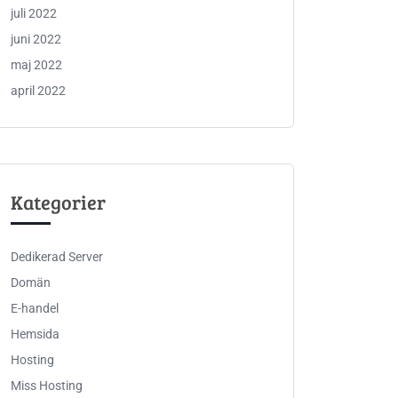
juli 2022
juni 2022
maj 2022
april 2022
Kategorier
Dedikerad Server
Domän
E-handel
Hemsida
Hosting
Miss Hosting