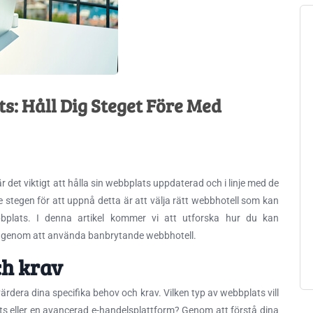
: Håll Dig Steget Före Med
 det viktigt att hålla sin webbplats uppdaterad och i linje med de
e stegen för att uppnå detta
är att välja rätt webbhotell som kan
bplats. I denna artikel kommer vi att utforska hur du kan
re genom att använda banbrytande webbhotell.
ch krav
tvärdera dina specifika behov och krav. Vilken typ av webbplats vill
ts eller en avancerad e-handelsplattform? Genom att förstå dina