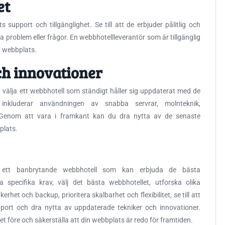
et
support och tillgänglighet. Se till att de erbjuder pålitlig och
 problem eller frågor. En webbhotellleverantör som är tillgänglig
n webbplats.
ch innovationer
t välja ett webbhotell som ständigt håller sig uppdaterat med de
 inkluderar användningen av snabba servrar, molnteknik,
. Genom att vara i framkant kan du dra nytta av de senaste
plats.
 ett banbrytande webbhotell som kan erbjuda de bästa
 specifika krav, välj det bästa webbhotellet, utforska olika
erhet och backup, prioritera skalbarhet och flexibilitet, se till att
support och dra nytta av uppdaterade tekniker och innovationer.
t före och säkerställa att din webbplats är redo för framtiden.