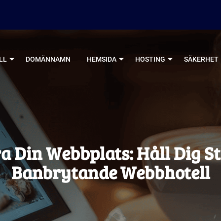
LL
DOMÄNNAMN
HEMSIDA
HOSTING
SÄKERHET
 Din Webbplats: Håll Dig S
Banbrytande Webbhotell