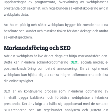
uppdateringar av programvara, övervakning av webbplatsens
prestanda och säkerhet, och regelbunden säkerhetskopiering av din
webbplats data.
Att ha en pålitlig och säker webbplats bygger förtroende hos dina
besökare och kunder och minskar risken för dataläckage och andra
säkerhetsproblem.
Marknadsföring och SEO
När din webbplats är live är det dags att börja marknadsföra den.
Detta kan inkludera sökmotoroptimering (
SEO
), sociala medier, e-
postmarknadsföring och betald annonsering. En väl optimerad
webbplats kan hjälpa dig att ranka högre i sökmotorerna och öka
din online synlighet.
SEO är en kontinuerlig process som inkluderar optimering av
innehåll, bygga baklänkar och förbättra webbplatsens tekniska
prestanda. Det är viktigt att hålla sig uppdaterad med de senaste
SEO-trenderna och att regelbundet analysera och justera din