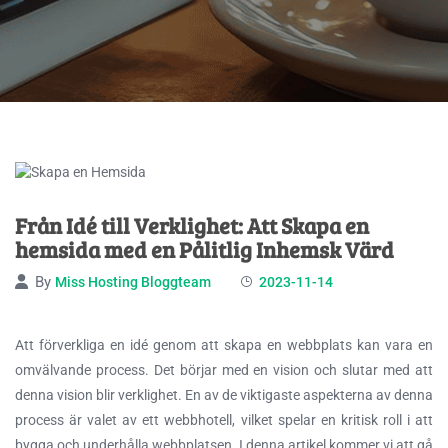
Från Idé till Verklighet: Att Skapa en
hemsida med en Pålitlig Inhemsk Värd
By
Miss Hosting Bloggteam
2023-11-14
Att förverkliga en idé genom att skapa en webbplats kan vara en
omvälvande process. Det börjar med en vision och slutar med att
denna vision blir verklighet. En av de viktigaste aspekterna av denna
process är valet av
ett webbhotell, vilket spelar en kritisk roll i att
bygga och underhålla webbplatsen. I denna artikel kommer vi att gå