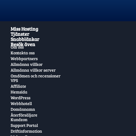
Miss Hosting
Tjänster
Snabblänkar
Besök även
Om oss
Kontakta oss
Webbpartners
Allmänna villkor
Allmänna villkor server
Omdömen och recensioner
VPS
Affiliate
Hemsida
WordPress
Webbhotell
Domännamn
Återförsäljare
Kundzon
Support Portal
Driftinformation