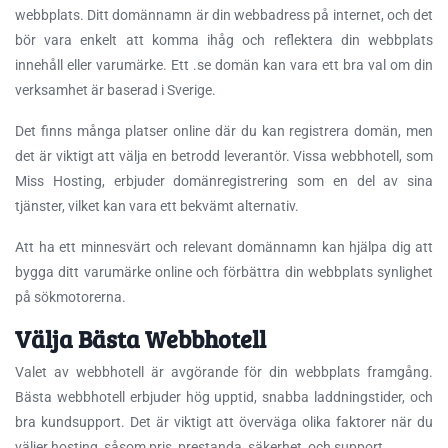
webbplats. Ditt domännamn är din webbadress på internet, och det
bör vara enkelt att komma ihåg och reflektera din webbplats
innehåll eller varumärke. Ett .se domän kan vara ett bra val om din
verksamhet är baserad i Sverige.
Det finns många platser online där du kan registrera domän, men
det är viktigt att välja en betrodd leverantör. Vissa webbhotell, som
Miss Hosting, erbjuder domänregistrering som en del av sina
tjänster, vilket kan vara ett bekvämt alternativ.
Att ha ett minnesvärt och relevant domännamn kan hjälpa dig att
bygga ditt varumärke online och förbättra din webbplats synlighet
på sökmotorerna.
Välja Bästa Webbhotell
Valet av webbhotell är avgörande för din webbplats framgång.
Bästa webbhotell erbjuder hög upptid, snabba laddningstider, och
bra kundsupport. Det är viktigt att överväga olika faktorer när du
väljer hosting, såsom pris, prestanda, säkerhet, och support.