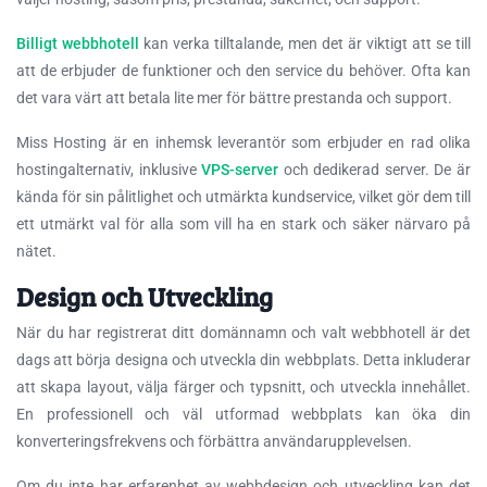
Billigt webbhotell
kan verka tilltalande, men det är viktigt att se till
att de erbjuder de funktioner och den service du behöver. Ofta kan
det vara värt att betala lite mer för bättre prestanda och support.
Miss Hosting är en inhemsk leverantör som erbjuder en rad olika
hostingalternativ, inklusive
VPS-server
och dedikerad server. De är
kända för sin pålitlighet och utmärkta kundservice, vilket gör dem till
ett utmärkt val för alla som vill ha en stark och säker närvaro på
nätet.
Design och Utveckling
När du har registrerat ditt domännamn och valt webbhotell är det
dags att börja designa och utveckla din webbplats. Detta inkluderar
att skapa layout, välja färger och typsnitt, och utveckla innehållet.
En professionell och väl utformad webbplats kan öka din
konverteringsfrekvens och förbättra användarupplevelsen.
Om du inte har erfarenhet av webbdesign och utveckling kan det