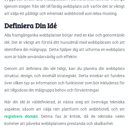
igenom stegen från idé till färdig webbplats och varför det är viktigt
att välja ett pålitligt och inhemskt webbhotell som Miss Hosting.
Definiera Din Idé
Alla framgångsrika webbplatser börjar med en klar och genomtänkt
idé. Det är viktigt att förstå ditt huvudmål med webbplatsen och att
identifiera din målgrupp. Detta hjälper dig att utforma en webbplats
som är både användarvänlig och effektiv.
Genom att definiera din idé tidigt, kan du planera din webbplats
struktur, design, och innehåll strategiskt. Detta innebär att fundera
över vilken typ av information och funktioner som bör inkluderas för
att tillgodose din målgrupps behov och förväntningar.
När din idé är väldefinierad, är nästa steg att överväga tekniska
aspekter, såsom att välja rätt plattform och webbhotell, och att
registrera domän
. Denna fas är kritisk, då de tekniska valen
kommer att påverka webbplatsens prestanda och skalbarhet.