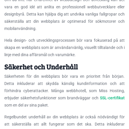
vara en god idé att anlita en professionell webbutvecklare eller
designbyrå. Detta kan hjälpa dig att undvika vanliga fallgropar och
säkerställa att din webbplats är optimerad för sökmotorer och
mobilanvändning.
Hela design- och utvecklingsprocessen bör vara fokuserad på att
skapa en webbplats som är användarvänlig, visuellt tilltalande och i
linje med dina affärsmål och varumärke.
Säkerhet och Underhåll
Säkerheten för din webbplats bör vara en prioritet från början.
Detta inkluderar att skydda känslig kundinformation och att
förhindra cyberattacker. Många webbhotell, som Miss Hosting,
erbjuder säkerhetsfunktioner som brandväggar och
SSL-certifikat
som en del av sina paket.
Regelbundet underhåll av din webbplats är också nödvändigt för
att säkerställa att allt fungerar som det ska. Detta inkluderar