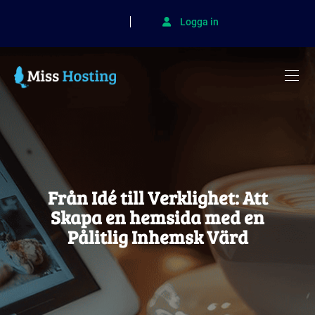
Logga in
Från Idé till Verklighet: Att
Skapa en hemsida med en
Pålitlig Inhemsk Värd