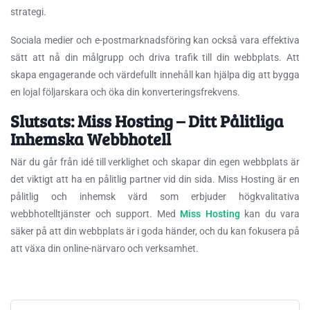
strategi.
Sociala medier och e-postmarknadsföring kan också vara effektiva
sätt att nå din målgrupp och driva trafik till din webbplats. Att
skapa engagerande och värdefullt innehåll kan hjälpa dig att bygga
en lojal följarskara och öka din konverteringsfrekvens.
Slutsats: Miss Hosting – Ditt Pålitliga
Inhemska Webbhotell
När du går från idé till verklighet och skapar din egen webbplats är
det viktigt att ha en pålitlig partner vid din sida. Miss Hosting är en
pålitlig och inhemsk värd som erbjuder högkvalitativa
webbhotelltjänster och support. Med
Miss Hosting
kan du vara
säker på att din webbplats är i goda händer, och du kan fokusera på
att växa din online-närvaro och verksamhet.