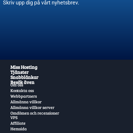
Skriv upp dig på vårt nyhetsbrev.
Miss Hosting
Tjänster
Snabblänkar
Besök även
Om oss
Kontakta oss
Webbpartners
Allmänna villkor
Allmänna villkor server
Omdömen och recensioner
VPS
Affiliate
Hemsida