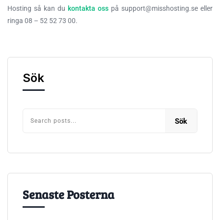
Hosting så kan du
kontakta oss
på
support@misshosting.se
eller
ringa 08 – 52 52 73 00.
Sök
Sök
Senaste Posterna