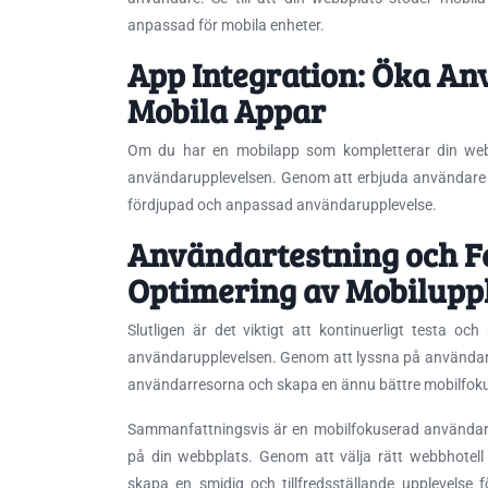
anpassad för mobila enheter.
App Integration: Öka A
Mobila Appar
Om du har en mobilapp som kompletterar din webb
användarupplevelsen. Genom att erbjuda användare 
fördjupad och anpassad användarupplevelse.
Användartestning och F
Optimering av Mobilupp
Slutligen är det viktigt att kontinuerligt testa o
användarupplevelsen. Genom att lyssna på användar
användarresorna och skapa en ännu bättre mobilfoku
Sammanfattningsvis är en mobilfokuserad användar
på din webbplats. Genom att välja rätt webbhotell
skapa en smidig och tillfredsställande upplevelse