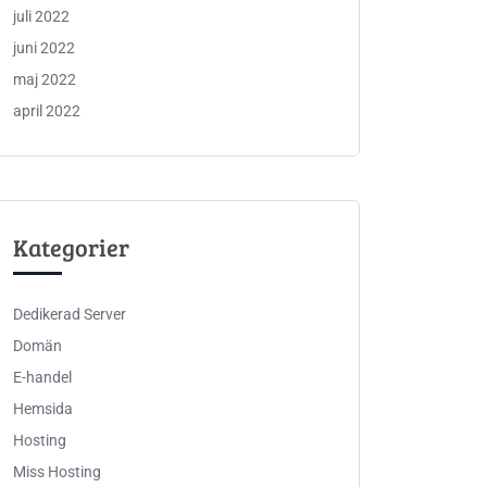
juli 2022
juni 2022
maj 2022
april 2022
Kategorier
Dedikerad Server
Domän
E-handel
Hemsida
Hosting
Miss Hosting