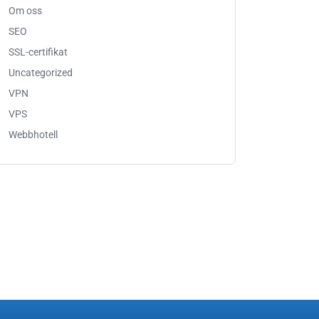
Om oss
SEO
SSL-certifikat
Uncategorized
VPN
VPS
Webbhotell