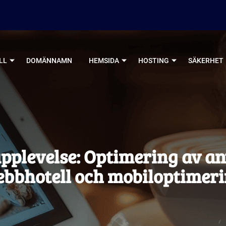
LL
DOMÄNNAMN
HEMSIDA
HOSTING
SÄKERHET
pplevelse: Optimering av 
bbhotell och mobiloptimer