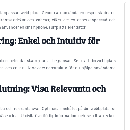
obilanpassad webbplats. Genom att använda en responsiv design
 skärmstorlekar och enheter, vilket ger en enhetsanpassad och
använder en smartphone, surfplatta eller dator.
g: Enkel och Intuitiv för
obila enheter där skärmytan är begränsad. Se till att din webbplats
tion och en intuitiv navigeringsstruktur för att hjälpa användarna
utning: Visa Relevanta och
ba och relevanta svar. Optimera innehållet på din webbplats för
äsentliga. Undvik överflödig information och se till att viktig