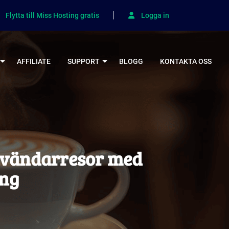
Flytta till Miss Hosting gratis
Logga in
AFFILIATE
SUPPORT
BLOGG
KONTAKTA OSS
användarresor med
ing