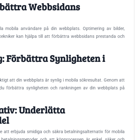
rbättra Webbsidans
la mobila användare på din webbplats. Optimering av bilder,
tekniker kan hjälpa till att förbättra webbsidans prestanda och
: Förbättra Synligheten i
igt att din webbplats är synlig i mobila sökresultat. Genom att
u förbättra synligheten och rankningen av din webbplats på
ativ: Underlätta
del
 att erbjuda smidiga och säkra betalningsalternativ för mobila
a betalningsmetoder och att köpprocessen är enkel, säker och