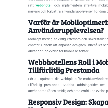
rätt
webbhotell
och implementera effektiva mobilo
närvaro och förbättra användarupplevelsen för dina 
Varför är Mobiloptimerin
Användarupplevelsen?
Mobiloptimering är viktig eftersom den säkerställer 
enheter. Genom att anpassa designen, innehållet och 
användarupplevelse för mobila besökare.
Webbhotellens Roll i Mo
Tillförlitlig Prestanda
För att optimera din webbplats för mobilanvändare 
tillförlitlig prestanda. Snabba laddningstider oc
användarna får en smidig och problemfri upplevelse 
Responsiv Design: Skap