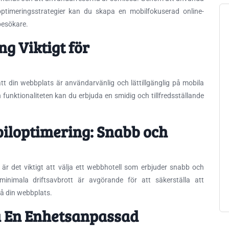
ptimeringsstrategier kan du skapa en mobilfokuserad online-
besökare.
g Viktigt för
att din webbplats är användarvänlig och lättillgänglig på mobila
funktionaliteten kan du erbjuda en smidig och tillfredsställande
biloptimering: Snabb och
är det viktigt att välja ett webbhotell som erbjuder snabb och
h minimala driftsavbrott är avgörande för att säkerställa att
på din webbplats.
a En Enhetsanpassad