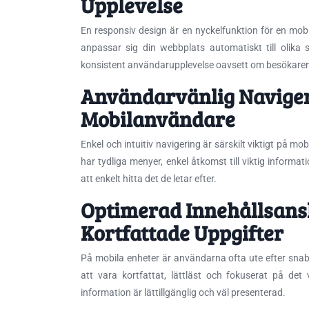
Upplevelse
En responsiv design är en nyckelfunktion för en m
anpassar sig din webbplats automatiskt till olika
konsistent användarupplevelse oavsett om besökaren 
Användarvänlig Navigerin
Mobilanvändare
Enkel och intuitiv navigering är särskilt viktigt på m
har tydliga menyer, enkel åtkomst till viktig informa
att enkelt hitta det de letar efter.
Optimerad Innehållsansl
Kortfattade Uppgifter
På mobila enheter är användarna ofta ute efter snab
att vara kortfattat, lättläst och fokuserat på det v
information är lättillgänglig och väl presenterad.