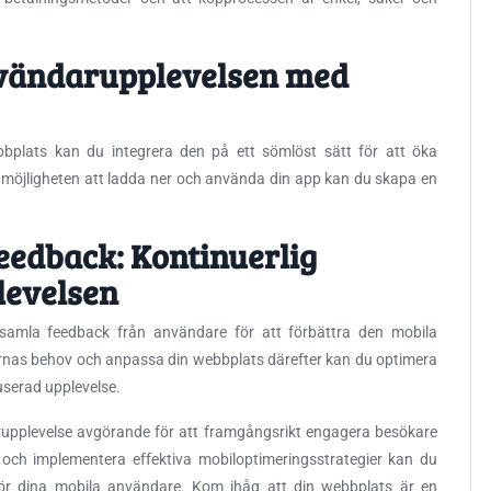
nvändarupplevelsen med
plats kan du integrera den på ett sömlöst sätt för att öka
möjligheten att ladda ner och använda din app kan du skapa en
eedback: Kontinuerlig
levelsen
ch samla feedback från användare för att förbättra den mobila
nas behov och anpassa din webbplats därefter kan du optimera
serad upplevelse.
upplevelse avgörande för att framgångsrikt engagera besökare
 och implementera effektiva mobiloptimeringsstrategier kan du
 för dina mobila användare. Kom ihåg att din webbplats är en