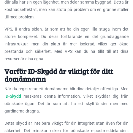
där alla har sin egen lägenhet, men delar samma byggnad. Detta är
kostnadseffektivt, men kan stöta på problem om en granne ställer
till med problem.
VPS, å andra sidan, är som att ha din egen lilla stuga inom det
större komplexet. Du delar fortfarande en del grundläggande
infrastruktur, men din plats är mer isolerad, vilket ger ökad
prestanda och säkerhet. Med VPS kan du ha tillit till att dina
resurser är dina egna.
Varför ID-Skydd är viktigt för ditt
domännamn
När du registrerar ett domännamn blir dina detaljer offentliga. Med
ID-Skydd
maskeras denna information, vilket skyddar dig från
oönskade ögon. Det är som att ha ett skyltfönster men med
gardinerna dragna.
Detta skydd är inte bara viktigt för din integritet utan även för din
säkerhet. Det minskar risken för oönskade e-postmeddelanden,