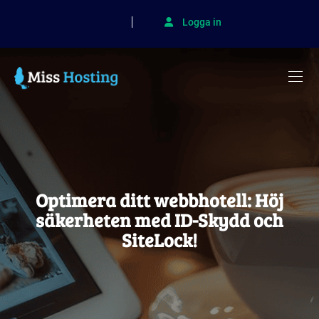
Logga in
Optimera ditt webbhotell: Höj
säkerheten med ID-Skydd och
SiteLock!