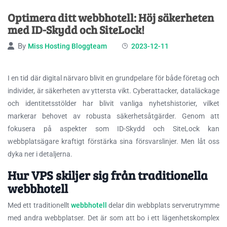
Optimera ditt webbhotell: Höj säkerheten
med ID-Skydd och SiteLock!
By
Miss Hosting Bloggteam
2023-12-11
I en tid där digital närvaro blivit en grundpelare för både företag och
individer, är säkerheten av yttersta vikt. Cyberattacker, dataläckage
och identitetsstölder har blivit vanliga nyhetshistorier,
vilket
markerar behovet av robusta säkerhetsåtgärder. Genom att
fokusera på aspekter som ID-Skydd och SiteLock kan
webbplatsägare kraftigt förstärka sina försvarslinjer. Men låt oss
dyka ner i detaljerna.
Hur VPS skiljer sig från traditionella
webbhotell
Med ett traditionellt
webbhotell
delar din webbplats serverutrymme
med andra webbplatser. Det är som att bo i ett lägenhetskomplex