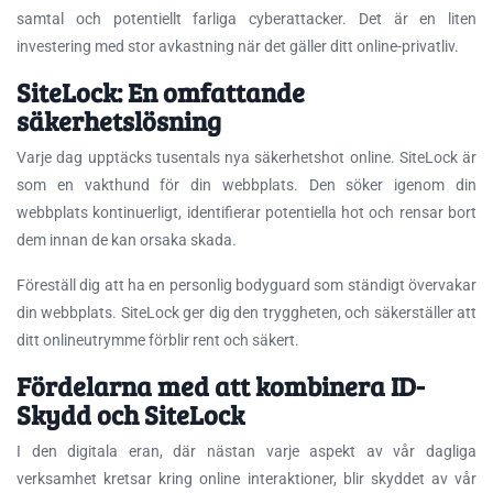
samtal och potentiellt farliga cyberattacker. Det är en liten
investering med stor avkastning när det gäller ditt online-privatliv.
SiteLock: En omfattande
säkerhetslösning
Varje dag upptäcks tusentals nya säkerhetshot online. SiteLock är
som en vakthund för din webbplats. Den söker igenom din
webbplats kontinuerligt, identifierar potentiella hot och rensar bort
dem innan de kan orsaka skada.
Föreställ dig att ha en personlig bodyguard som ständigt övervakar
din webbplats. SiteLock ger dig den tryggheten, och säkerställer att
ditt onlineutrymme förblir rent och säkert.
Fördelarna med att kombinera ID-
Skydd och SiteLock
I den digitala eran, där nästan varje aspekt av vår dagliga
verksamhet kretsar kring online interaktioner, blir skyddet av vår