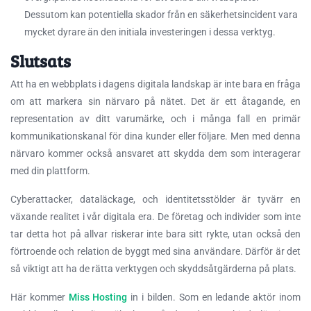
Dessutom kan potentiella skador från en säkerhetsincident vara
mycket dyrare än den initiala investeringen i dessa verktyg.
Slutsats
Att ha en webbplats i dagens digitala landskap är inte bara en fråga
om att markera sin närvaro på nätet. Det är ett åtagande, en
representation av ditt varumärke, och i många fall en primär
kommunikationskanal för dina kunder eller följare. Men med denna
närvaro kommer också ansvaret att skydda dem som interagerar
med din plattform.
Cyberattacker, dataläckage, och identitetsstölder är tyvärr en
växande realitet i vår digitala era. De företag och individer som inte
tar detta hot på allvar riskerar inte bara sitt rykte, utan också den
förtroende och relation de byggt med sina användare. Därför är det
så viktigt att ha de rätta verktygen och skyddsåtgärderna på plats.
Här kommer
Miss Hosting
in i bilden. Som en ledande aktör inom