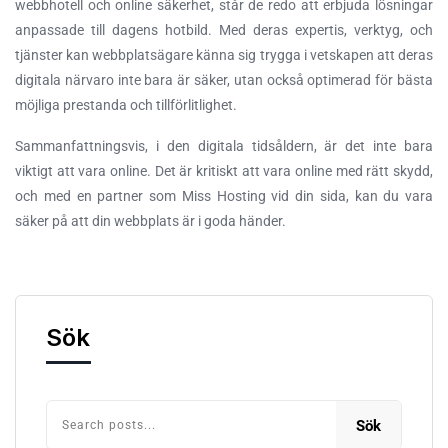
webbhotell och online säkerhet, står de redo att erbjuda lösningar
anpassade till dagens hotbild. Med deras expertis, verktyg, och
tjänster kan webbplatsägare känna sig trygga i vetskapen att deras
digitala närvaro inte bara är säker, utan också optimerad för bästa
möjliga prestanda och tillförlitlighet.
Sammanfattningsvis, i den digitala tidsåldern, är det inte bara
viktigt att vara online. Det är kritiskt att vara online med rätt skydd,
och med en partner som Miss Hosting vid din sida, kan du vara
säker på att din webbplats är i goda händer.
Sök
Sök