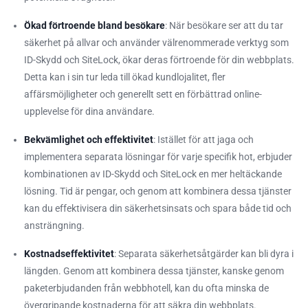
Ökad förtroende bland besökare
: När besökare ser att du tar
säkerhet på allvar och använder välrenommerade verktyg som
ID-Skydd och SiteLock, ökar deras förtroende för din webbplats.
Detta kan i sin tur leda till ökad kundlojalitet, fler
affärsmöjligheter och generellt sett en förbättrad online-
upplevelse för dina användare.
Bekvämlighet och effektivitet
: Istället för att jaga och
implementera separata lösningar för varje specifik hot, erbjuder
kombinationen av ID-Skydd och SiteLock en mer heltäckande
lösning. Tid är pengar, och genom att kombinera dessa tjänster
kan du effektivisera din säkerhetsinsats och spara både tid och
ansträngning.
Kostnadseffektivitet
: Separata säkerhetsåtgärder kan bli dyra i
längden. Genom att kombinera dessa tjänster, kanske genom
paketerbjudanden från webbhotell, kan du ofta minska de
övergripande kostnaderna för att säkra din webbplats.