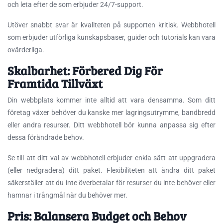
och leta efter de som erbjuder 24/7-support.
Utöver snabbt svar är kvaliteten på supporten kritisk. Webbhotell
som erbjuder utförliga kunskapsbaser, guider och tutorials kan vara
ovärderliga.
Skalbarhet: Förbered Dig För
Framtida Tillväxt
Din webbplats kommer inte alltid att vara densamma. Som ditt
företag växer behöver du kanske mer lagringsutrymme, bandbredd
eller andra resurser. Ditt webbhotell bör kunna anpassa sig efter
dessa förändrade behov.
Se till att ditt val av webbhotell erbjuder enkla sätt att uppgradera
(eller nedgradera) ditt paket. Flexibiliteten att ändra ditt paket
säkerställer att du inte överbetalar för resurser du inte behöver eller
hamnar i trångmål när du behöver mer.
Pris: Balansera Budget och Behov