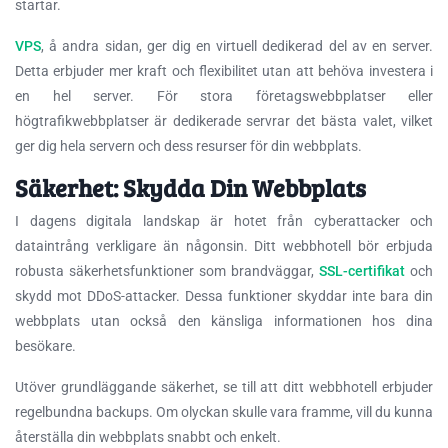
startar.
VPS
, å andra sidan, ger dig en virtuell dedikerad del av en server.
Detta erbjuder mer kraft och flexibilitet utan att behöva investera i
en hel server. För stora företagswebbplatser eller
högtrafikwebbplatser är dedikerade servrar det bästa valet, vilket
ger dig hela servern och dess resurser för din webbplats.
Säkerhet: Skydda Din Webbplats
I dagens digitala landskap är hotet från cyberattacker och
dataintrång verkligare än någonsin. Ditt webbhotell bör erbjuda
robusta säkerhetsfunktioner som brandväggar,
SSL-certifikat
och
skydd mot DDoS-attacker. Dessa funktioner skyddar inte bara din
webbplats utan också den känsliga informationen hos dina
besökare.
Utöver grundläggande säkerhet, se till att ditt webbhotell erbjuder
regelbundna backups. Om olyckan skulle vara framme, vill du kunna
återställa din webbplats snabbt och enkelt.