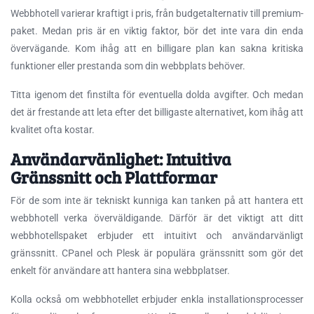
Webbhotell varierar kraftigt i pris, från budgetalternativ till premium-
paket. Medan pris är en viktig faktor, bör det inte vara din enda
övervägande. Kom ihåg att en billigare plan kan sakna kritiska
funktioner eller prestanda som din webbplats behöver.
Titta igenom det finstilta för eventuella dolda avgifter. Och medan
det är frestande att leta efter det billigaste alternativet, kom ihåg att
kvalitet ofta kostar.
Användarvänlighet: Intuitiva
Gränssnitt och Plattformar
För de som inte är tekniskt kunniga kan tanken på att hantera ett
webbhotell verka överväldigande. Därför är det viktigt att ditt
webbhotellspaket erbjuder ett intuitivt och användarvänligt
gränssnitt. CPanel och Plesk är populära gränssnitt som gör det
enkelt för användare att hantera sina webbplatser.
Kolla också om webbhotellet erbjuder enkla installationsprocesser