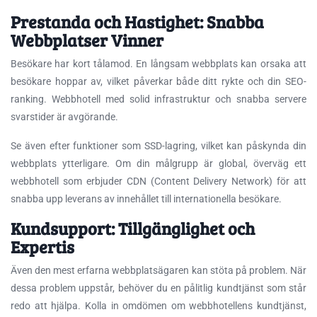
Prestanda och Hastighet: Snabba
Webbplatser Vinner
Besökare har kort tålamod. En långsam webbplats kan orsaka att
besökare hoppar av, vilket påverkar både ditt rykte och din SEO-
ranking. Webbhotell med solid infrastruktur och snabba servere
svarstider är avgörande.
Se även efter funktioner som SSD-lagring, vilket kan påskynda din
webbplats ytterligare. Om din målgrupp är global, överväg ett
webbhotell som erbjuder CDN (Content Delivery Network) för att
snabba upp leverans av innehållet till internationella besökare.
Kundsupport: Tillgänglighet och
Expertis
Även den mest erfarna webbplatsägaren kan stöta på problem. När
dessa problem uppstår, behöver du en pålitlig kundtjänst som står
redo att hjälpa. Kolla in omdömen om webbhotellens kundtjänst,