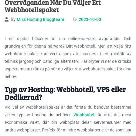
Överväganden När Du Väljer Ett
Webbhotellspaket
By
Miss Hosting Bloggteam
2023-10-03
I en digital tidsålder är din online-närvaro avgörande. Och
grundvalen för denna närvaro? Ditt webbhotell. Men att välja rätt
webbhotellspaket kan verka som att navigera i ett minfält av
teknisk
jargong och oändliga alternativ. Här bryter vi ner de kritiska
aspekterna att tänka på när du väljer rätt webbhotellspaket för dina
behov.
Typ av Hosting: Webbhotell, VPS eller
Dedikerad?
Vid val av webbhotellspaket är det första du behöver bestämma
vilken typ av hosting du behöver.
Webbhotell
är ofta det mest
ekonomiska valet, där din webbplats delar serverresurser med
andra webbplatser. Perfekt för mindre webbplatser eller de som just