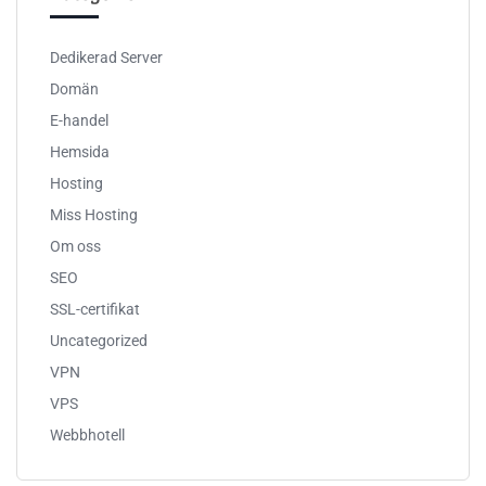
Dedikerad Server
Domän
E-handel
Hemsida
Hosting
Miss Hosting
Om oss
SEO
SSL-certifikat
Uncategorized
VPN
VPS
Webbhotell