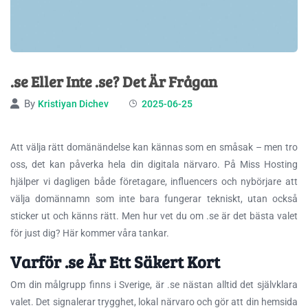
.se Eller Inte .se? Det Är Frågan
By
Kristiyan Dichev
2025-06-25
Att välja rätt domänändelse kan kännas som en småsak – men tro
oss, det kan påverka hela din digitala närvaro. På Miss Hosting
hjälper vi dagligen både företagare, influencers och nybörjare att
välja domännamn som inte bara fungerar tekniskt, utan också
sticker ut och känns rätt. Men hur vet du om .se är det bästa valet
för just dig? Här kommer våra tankar.
Varför .se Är Ett Säkert Kort
Om din målgrupp finns i Sverige, är .se nästan alltid det självklara
valet. Det signalerar trygghet, lokal närvaro och gör att din hemsida