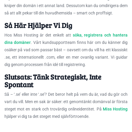
kniper din domän i ett annat land. Dessutom kan du omdirigera dem
så att allt pekar till din huvudhemsida – smart och proffsigt.
Så Här Hjälper Vi Dig
Hos Miss Hosting är det enkelt att
söka, registrera och hantera
dina domäner
. Vårt kundsupportteam finns här om du känner dig
osäker på vad som passar bäst – oavsett om du vill ha ett klassiskt
.se, ett internationellt .com, eller en mer ovanlig variant. Vi guidar
dig genom processen från idé till registrering.
Slutsats: Tänk Strategiskt, Inte
Spontant
Så – ‘.se’ eller inte ‘.se’? Det beror helt på vem du är, vad du gör och
vart du vill. Men en sak är säker: ett genomtänkt domänval är första
steget mot en stark och trovärdig onlineidentitet. På
Miss Hosting
hjälper vi dig ta det steget med självförtroende.