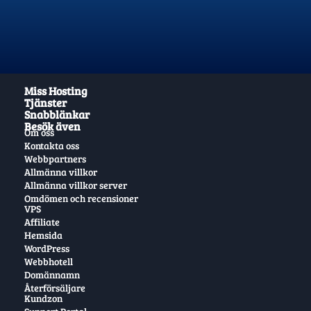
Miss Hosting
Tjänster
Snabblänkar
Besök även
Om oss
Kontakta oss
Webbpartners
Allmänna villkor
Allmänna villkor server
Omdömen och recensioner
VPS
Affiliate
Hemsida
WordPress
Webbhotell
Domännamn
Återförsäljare
Kundzon