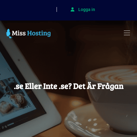
Logga in
.se Eller Inte .se? Det Är Frågan