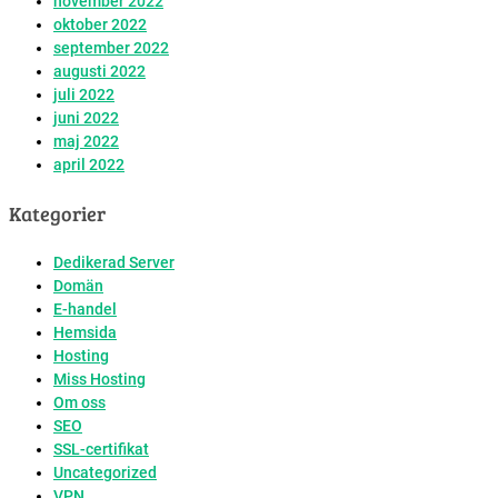
november 2022
oktober 2022
september 2022
augusti 2022
juli 2022
juni 2022
maj 2022
april 2022
Kategorier
Dedikerad Server
Domän
E-handel
Hemsida
Hosting
Miss Hosting
Om oss
SEO
SSL-certifikat
Uncategorized
VPN