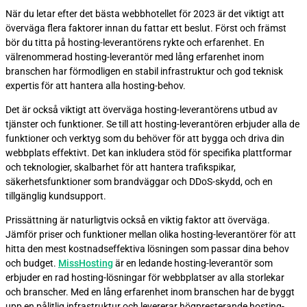
När du letar efter det bästa webbhotellet för 2023 är det viktigt att
överväga flera faktorer innan du fattar ett beslut. Först och främst
bör du titta på hosting-leverantörens rykte och erfarenhet. En
välrenommerad hosting-leverantör med lång erfarenhet inom
branschen har förmodligen en stabil infrastruktur och god teknisk
expertis för att hantera alla hosting-behov.
Det är också viktigt att överväga hosting-leverantörens utbud av
tjänster och funktioner. Se till att hosting-leverantören erbjuder alla de
funktioner och verktyg som du behöver för att bygga och driva din
webbplats effektivt. Det kan inkludera stöd för specifika plattformar
och teknologier, skalbarhet för att hantera trafikspikar,
säkerhetsfunktioner som brandväggar och DDoS-skydd, och en
tillgänglig kundsupport.
Prissättning är naturligtvis också en viktig faktor att överväga.
Jämför priser och funktioner mellan olika hosting-leverantörer för att
hitta den mest kostnadseffektiva lösningen som passar dina behov
och budget.
MissHosting
är en ledande hosting-leverantör som
erbjuder en rad hosting-lösningar för webbplatser av alla storlekar
och branscher. Med en lång erfarenhet inom branschen har de byggt
upp en pålitlig infrastruktur och levererar högpresterande hosting-