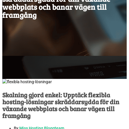
webbplats och banar vägen till
framgång
Skalning gjord enkel: Upptäck flexibla
hosting-lösningar skräddarsydda för din
växande webbplats och banar vägen till
framgång
By
Miss Hosting Bloggteam