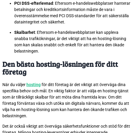
PCI DSS-efterlevnad
: Eftersom e-handelswebbplatser hanterar
betalningar och kreditkortsinformation måste de vara i
överensstämmelse med PCI DSS-standarder för att säkerställa
dataintegritet och säkerhet.
Skalbarhet
: Eftersom e-handelswebbplatser kan uppleva
snabba trafikökningar, är det viktigt att ha en hosting-lösning
som kan skalas snabbt och enkelt för att hantera den ökade
belastningen.
Den bästa hosting-lösningen för ditt
företag
När du väljer
hosting
för ditt företag är det viktigt att överväga dina
specifika behov och mål. En viktig faktor är att välja en hosting-tjänst
som är tillräckligt skalbar för att möta dina framtida krav. Om ditt
företag förväntas växa och utöka sin digitala närvaro, kommer du att
vilja ha en hosting-lösning som kan hantera den ökande trafiken och
belastningen.
Det är också viktigt att överväga säkerhetsfunktioner och stöd för ditt
företag. Många hosting-leverantörer erbjuder integrerade