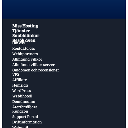
Miss Hosting
Tjänster
Snabblänkar
Besök även
Om oss
Kontakta oss
Webbpartners
Allmänna villkor
Allmänna villkor server
Omdömen och recensioner
VPS
Affiliate
Hemsida
WordPress
Webbhotell
Domännamn
Återförsäljare
Kundzon
Support Portal
Driftinformation
Webmail