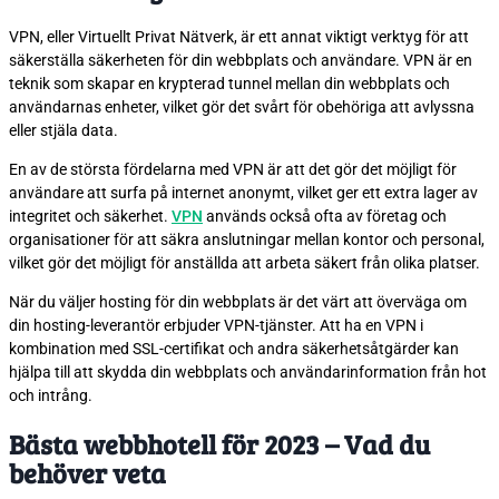
VPN, eller Virtuellt Privat Nätverk, är ett annat viktigt verktyg för att
säkerställa säkerheten för din webbplats och användare. VPN är en
teknik som skapar en krypterad tunnel mellan din webbplats och
användarnas enheter, vilket gör det svårt för obehöriga att avlyssna
eller stjäla data.
En av de största fördelarna med VPN är att det gör det möjligt för
användare att surfa på internet anonymt, vilket ger ett extra lager av
integritet och säkerhet.
VPN
används också ofta av företag och
organisationer för att säkra anslutningar mellan kontor och personal,
vilket gör det möjligt för anställda att arbeta säkert från olika platser.
När du väljer hosting för din webbplats är det värt att överväga om
din hosting-leverantör erbjuder VPN-tjänster. Att ha en VPN i
kombination med SSL-certifikat och andra säkerhetsåtgärder kan
hjälpa till att skydda din webbplats och användarinformation från hot
och intrång.
Bästa webbhotell för 2023 – Vad du
behöver veta