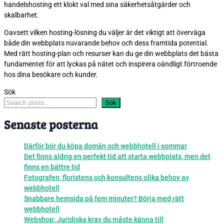
handelshosting ett klokt val med sina säkerhetsåtgärder och
skalbarhet.
Oavsett vilken hosting-lösning du väljer är det viktigt att överväga
både din webbplats nuvarande behov och dess framtida potential.
Med rätt hosting-plan och resurser kan du ge din webbplats det bästa
fundamentet för att lyckas på nätet och inspirera oändligt förtroende
hos dina besökare och kunder.
Sök
Sök
Senaste posterna
Därför bör du köpa domän och webbhotell i sommar
Det finns aldrig en perfekt tid att starta webbplats, men det
finns en bättre tid
Fotografen, floristens och konsultens olika behov av
webbhotell
Snabbare hemsida på fem minuter? Börja med rätt
webbhotell
Webshop: Juridiska krav du måste känna till