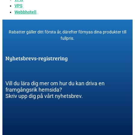
VPS
Webbhotell
Rabatter gäller ditt första år, därefter förnyas dina produkter till
fullpris​.
Nyhetsbrevs-registrering
Vill du lära dig mer om hur du kan driva en
framgångsrik hemsida?
Skriv upp dig på vårt nyhetsbrev.