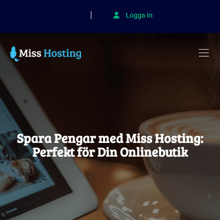
Logga in
Spara Pengar med Miss Hosting:
Perfekt för Din Onlinebutik