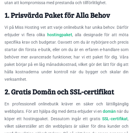
utan att kompromissa med prestanda och tillförlitlighet.
1. Prisvärda Paket för Alla Behov
Vi på Miss Hosting vet att varje onlinebutik har unika behov. Därför
erbjuder vi flera olika
hostingpaket
, alla designade för att möta
specifika krav och budgetar. Oavsett om du är nybörjare och precis
startar din första e-butik, eller om du är en erfaren e-handlare som
behöver mer avancerade funktioner, har vi ett paket för dig. Våra
paket börjar på en låg månadskostnad, vilket gör det lätt för dig att
hålla kostnaderna under kontroll när du bygger och skalar din
verksamhet.
2. Gratis Domän och SSL-certifikat
En professionell onlinebutik kräver en säker och lättillgänglig
webbplats. För att hjälpa dig med detta erbjuder vi en
domän
när du
köper ett hostingpaket. Dessutom ingår ett gratis
SSL-certifikat
,
vilket säkerställer att din webbplats är säker för dina kunder och