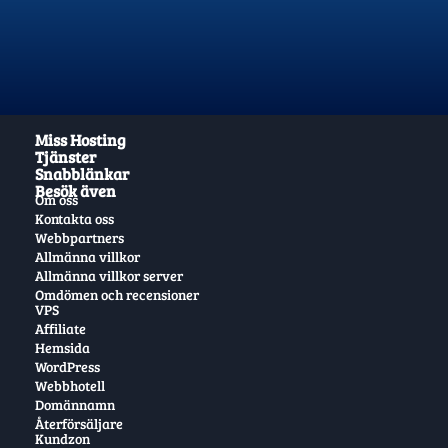
Miss Hosting
Tjänster
Snabblänkar
Besök även
Om oss
Kontakta oss
Webbpartners
Allmänna villkor
Allmänna villkor server
Omdömen och recensioner
VPS
Affiliate
Hemsida
WordPress
Webbhotell
Domännamn
Återförsäljare
Kundzon