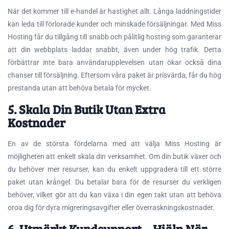
När det kommer till e-handel är hastighet allt. Långa laddningstider
kan leda till förlorade kunder och minskade försäljningar. Med Miss
Hosting får du tillgång till snabb och pålitlig hosting som garanterar
att din webbplats laddar snabbt, även under hög trafik. Detta
förbättrar inte bara användarupplevelsen utan ökar också dina
chanser till försäljning. Eftersom våra paket är prisvärda, får du hög
prestanda utan att behöva betala för mycket.
5. Skala Din Butik Utan Extra
Kostnader
En av de största fördelarna med att välja Miss Hosting är
möjligheten att enkelt skala din verksamhet. Om din butik växer och
du behöver mer resurser, kan du enkelt uppgradera till ett större
paket utan krångel. Du betalar bara för de resurser du verkligen
behöver, vilket gör att du kan växa i din egen takt utan att behöva
oroa dig för dyra migreringsavgifter eller överraskningskostnader.
6. Utmärkt Kundsupport – Hjälp När