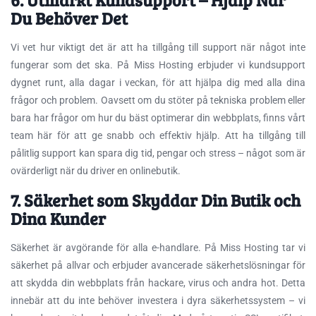
Du Behöver Det
Vi vet hur viktigt det är att ha tillgång till support när något inte
fungerar som det ska. På Miss Hosting erbjuder vi kundsupport
dygnet runt, alla dagar i veckan, för att hjälpa dig med alla dina
frågor och problem. Oavsett om du stöter på tekniska problem eller
bara har frågor om hur du bäst optimerar din webbplats, finns vårt
team här för att ge snabb och effektiv hjälp. Att ha tillgång till
pålitlig support kan spara dig tid, pengar och stress – något som är
ovärderligt när du driver en onlinebutik.
7. Säkerhet som Skyddar Din Butik och
Dina Kunder
Säkerhet är avgörande för alla e-handlare. På Miss Hosting tar vi
säkerhet på allvar och erbjuder avancerade säkerhetslösningar för
att skydda din webbplats från hackare, virus och andra hot. Detta
innebär att du inte behöver investera i dyra säkerhetssystem – vi