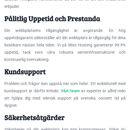
erbjuder.
Pålitlig Uppetid och Prestanda
Din webbplatsens tillgänglighet är avgörande. En hög
uppetidsgaranti säkerställer att din webbplats är tillgänglig för dina
besökare nästan hela tiden. Vi på Miss Hosting garanterar 99.9%
uppetid, tack vare våra robusta serverinfrastrukturer och
kontinuerlig övervakning.
Kundsupport
Problem och frågor kan uppstå när som helst. Ett webbhotell med
kundsupport är därför kritiskt.
Vårt team
av experter är alltid redo
att hjälpa dig med teknisk support på svenska, oavsett tid på
dygnet.
Säkerhetsåtgärder
Säkerheten på din webbplats kan inte kompromissas. Söker du