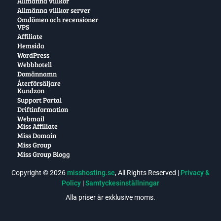
Allmänna villkor
Allmänna villkor server
Omdömen och recensioner
VPS
Affiliate
Hemsida
WordPress
Webbhotell
Domännamn
Återförsäljare
Kundzon
Support Portal
Driftinformation
Webmail
Miss Affiliate
Miss Domain
Miss Group
Miss Group Blogg
Copyright © 2026
misshosting.se
, All Rights Reserved |
Privacy &
Policy
|
Samtyckesinställningar
Alla priser är exklusive moms.