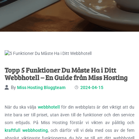
Topp 5 Funktioner Du Måste Ha i Ditt
Webbhotell – En Guide från Miss Hosting
By
Miss Hosting Bloggteam
2024-04-15
När du ska välja
webbhotell
för din webbplats är det viktigt att du
inte bara ser till priset, utan även till de funktioner och den
service
som erbjuds. På Miss Hosting förstår vi vikten av pålitlig och
kraftfull webbhosting
, och därför vill vi dela med oss av de fem
absolut viktigaste funktionerna du bör se till att ditt webbhotell