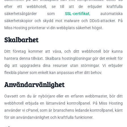
efter ett webbhotell, se till att de erbjuder kraftfulla
säkerhetsåtgärder som
SSL-certifikat
, automatiska
säkerhetskopior och skydd mot malware och DDoS-attacker. På
Miss Hosting prioriterar vi din webbplats säkerhet högst.
Skalbarhet
Ditt företag kommer att växa, och ditt webbhotell bör kunna
hantera denna tillväxt. Skalbara hostinglösningar gör det enkelt för
dig att uppgradera dina resurser utan störningar. Vi erbjuder
flexibla planer som enkelt kan anpassas efter ditt behov.
Användarvänlighet
Oavsett om du är nybörjare eller en erfaren webbmaster, bör ditt
webbhotell erbjuda en lättanvänd kontrollpanel. På Miss Hosting
använder vi cPanel, som är branschens ledande kontrollpanel, känt
för sin användarvänlighet och kraftfulla funktioner.