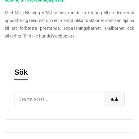
hosting till överkomliga priser
.
Med Miss Hosting VPS hosting kan du få tillgång till en dedikerad
uppsättning resurser och en mängd olika funktioner som kan hjälpa
till att förbättra prestanda, anpassningsbarhet, skalbarhet och
säkerhet för din e-handelswebbplats.
Sök
Sök