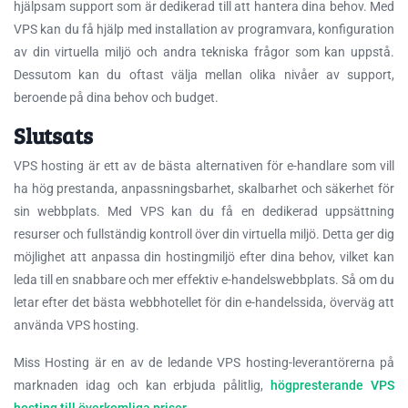
hjälpsam support som är dedikerad till att hantera dina behov. Med
VPS kan du få hjälp med installation av programvara, konfiguration
av din virtuella miljö och andra tekniska frågor som kan uppstå.
Dessutom kan du oftast välja mellan olika nivåer av support,
beroende på dina behov och budget.
Slutsats
VPS hosting är ett av de bästa alternativen för e-handlare som vill
ha hög prestanda, anpassningsbarhet, skalbarhet och säkerhet för
sin webbplats. Med VPS kan du få en dedikerad uppsättning
resurser och fullständig kontroll över din virtuella miljö. Detta ger dig
möjlighet att anpassa din hostingmiljö efter dina behov, vilket kan
leda till en snabbare och mer effektiv e-handelswebbplats. Så om du
letar efter det bästa webbhotellet för din e-handelssida, överväg att
använda VPS hosting.
Miss Hosting är en av de ledande VPS hosting-leverantörerna på
marknaden idag och kan erbjuda pålitlig,
högpresterande VPS