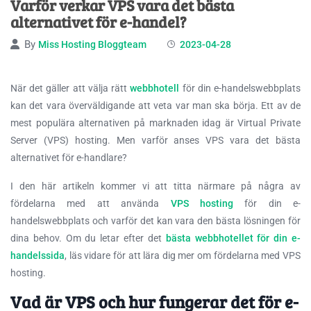
Varför verkar VPS vara det bästa
alternativet för e-handel?
By
Miss Hosting Bloggteam
2023-04-28
När det gäller att välja rätt
webbhotell
för din e-handelswebbplats
kan det vara överväldigande att veta var man ska börja. Ett av de
mest populära
alternativen på marknaden idag är Virtual Private
Server (VPS) hosting. Men varför anses VPS vara det bästa
alternativet för e-handlare?
I den här artikeln kommer vi att titta närmare på några av
fördelarna med att använda
VPS hosting
för din e-
handelswebbplats och varför det kan vara den bästa lösningen för
dina behov. Om du letar efter det
bästa webbhotellet för din e-
handelssida
, läs vidare för att lära dig mer om fördelarna med VPS
hosting.
Vad är VPS och hur fungerar det för e-