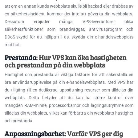
att om en annan kunds webbplats skulle bli hackad eller drabbas av
en säkerhetsincident, kommer det inte att påverka din webbplats.
Dessutom erbjuder många VPS-leverantörer olika
säkerhetsfunktioner som brandväggar, antivirusprogram och
DDoS-skydd för att hjälpa till att skydda din e-handelswebbplats
mot hot.
Prestanda
: Hur VPS kan öka hastigheten
och prestandan på din webbplats
Hastighet och prestanda är viktiga faktorer för att säkerställa en
bra användarupplevelse på din e-handelswebbplats. Med VPS har
du tillgång till en dedikerad uppsättning resurser som tilldelas din
webbplats. Detta betyder att du kan ha större kontroll över
mängden RAM-minne, processorkärnor och lagringsutrymme som
tilldelas din webbplats, vilket kan förbättra din webbplats hastighet
och prestanda.
Anpassningsbarhet
: Varför VPS ger dig