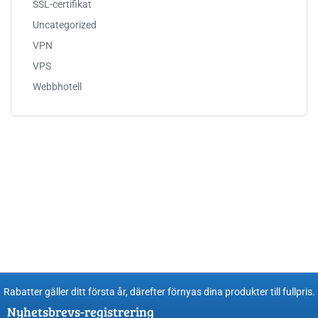
SSL-certifikat
Uncategorized
VPN
VPS
Webbhotell
Rabatter gäller ditt första år, därefter förnyas dina produkter till fullpris​.
Nyhetsbrevs-registrering