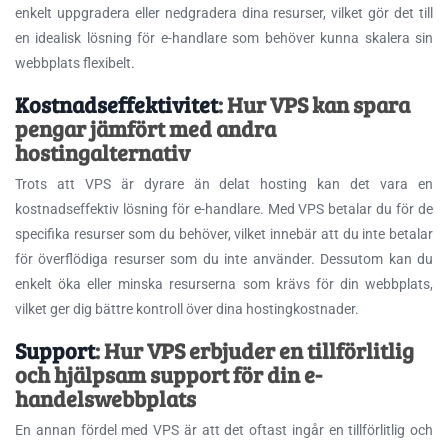
enkelt uppgradera eller nedgradera dina resurser, vilket gör det till
en idealisk lösning för e-handlare som behöver kunna skalera sin
webbplats flexibelt.
Kostnadseffektivitet
: Hur VPS kan spara
pengar jämfört med andra
hostingalternativ
Trots att VPS är dyrare än delat hosting kan det vara en
kostnadseffektiv lösning för e-handlare. Med VPS betalar du för de
specifika resurser som du behöver, vilket innebär att du inte betalar
för överflödiga resurser som du inte använder. Dessutom kan du
enkelt öka eller minska resurserna som krävs för din webbplats,
vilket ger dig bättre kontroll över dina hostingkostnader.
Support
: Hur VPS erbjuder en tillförlitlig
och hjälpsam support för din e-
handelswebbplats
En annan fördel med VPS är att det oftast ingår en tillförlitlig och