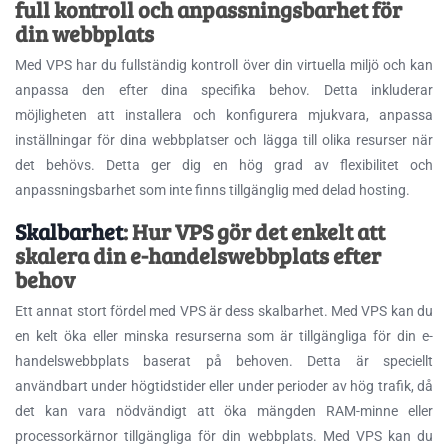
full kontroll och anpassningsbarhet för
din webbplats
Med VPS har du fullständig kontroll över din virtuella miljö och kan
anpassa den efter dina specifika behov. Detta inkluderar
möjligheten att installera och konfigurera mjukvara, anpassa
inställningar för dina webbplatser och lägga till olika resurser när
det behövs. Detta ger dig en hög grad av flexibilitet och
anpassningsbarhet som inte finns tillgänglig med delad hosting.
Skalb​​arhet
: Hur VPS gör det enkelt att
skalera din e-handelswebbplats efter
behov
Ett annat stort fördel med VPS är dess skalbarhet. Med VPS kan du
en kelt öka eller minska resurserna som är tillgängliga för din e-
handelswebbplats baserat på behoven. Detta är speciellt
användbart under högtidstider eller under perioder av hög trafik, då
det kan vara nödvändigt att öka mängden RAM-minne eller
processorkärnor tillgängliga för din webbplats. Med VPS kan du