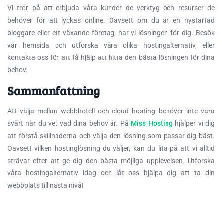
Vi tror på att erbjuda våra kunder de verktyg och resurser de
behöver för att lyckas online. Oavsett om du är en nystartad
bloggare eller ett växande företag, har vi lösningen för dig. Besök
vår hemsida och utforska våra olika hostingalternativ, eller
kontakta oss för att få hjälp att hitta den bästa lösningen för dina
behov.
Sammanfattning
Att välja mellan webbhotell och cloud hosting behöver inte vara
svårt när du vet vad dina behov är. På
Miss Hosting
hjälper vi dig
att förstå skillnaderna och välja den lösning som passar dig bäst.
Oavsett vilken hostinglösning du väljer, kan du lita på att vi alltid
strävar efter att ge dig den bästa möjliga upplevelsen. Utforska
våra hostingalternativ idag och låt oss hjälpa dig att ta din
webbplats till nästa nivå!