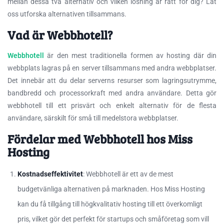
mellan dessa två alternativ och vilken lösning är rätt för dig? Låt
oss utforska alternativen tillsammans.
Vad är Webbhotell?
Webbhotell
är den mest traditionella formen av hosting där din
webbplats lagras på en server tillsammans med andra webbplatser.
Det innebär att du delar serverns resurser som lagringsutrymme,
bandbredd och processorkraft med andra användare. Detta gör
webbhotell till ett prisvärt och enkelt alternativ för de flesta
användare, särskilt för små till medelstora webbplatser.
Fördelar med Webbhotell hos Miss
Hosting
Kostnadseffektivitet
: Webbhotell är ett av de mest
budgetvänliga alternativen på marknaden. Hos Miss Hosting
kan du få tillgång till högkvalitativ hosting till ett överkomligt
pris, vilket gör det perfekt för startups och småföretag som vill