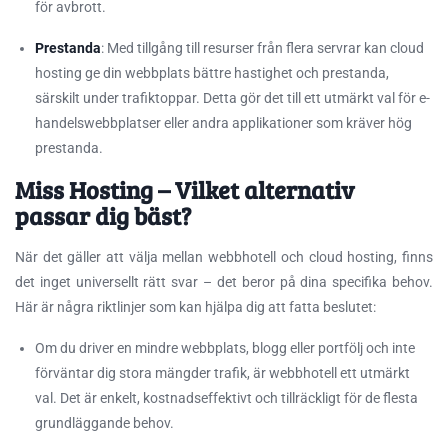
för avbrott.
Prestanda
: Med tillgång till resurser från flera servrar kan cloud
hosting ge din webbplats bättre hastighet och prestanda,
särskilt under trafiktoppar. Detta gör det till ett utmärkt val för e-
handelswebbplatser eller andra applikationer som kräver hög
prestanda.
Miss Hosting – Vilket alternativ
passar dig bäst?
När det gäller att välja mellan webbhotell och cloud hosting, finns
det inget universellt rätt svar – det beror på dina specifika behov.
Här är några riktlinjer som kan hjälpa dig att fatta beslutet:
Om du driver en mindre webbplats, blogg eller portfölj och inte
förväntar dig stora mängder trafik, är webbhotell ett utmärkt
val. Det är enkelt, kostnadseffektivt och tillräckligt för de flesta
grundläggande behov.