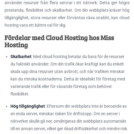
använder resurser från flera servrar i ett nätverk. Detta ger högre
prestanda, flexibilitet och skalbarhet. Om din webbplats kräver hög
tillgänglighet, stora resurser eller förväntas växa snabbt, kan cloud
hosting vara ett bättre val för dig.
Fördelar med Cloud Hosting hos Miss
Hosting
Skalbarhet
: Med cloud hosting betalar du bara för de resurser
du faktiskt använder. Om din trafik ökar kraftigt kan du enkelt
skala upp dina resurser utan avbrott, och när trafiken minskar
kan du minska kostnaderna. Detta är idealiskt för företag med
varierande trafik eller för växande företag som behöver
flexibilitet.
Hög tillgänglighet
: Eftersom din webbplats inte är beroende av
en enda server, minskar risken för driftstopp. Om en server i
nätverket skulle gå ner, omdirigeras din webbplats automatiskt
till en annan server, vilket ger ökad driftsäkerhet och mindre risk