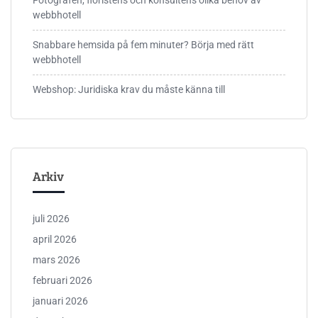
Fotografen, floristens och konsultens olika behov av
webbhotell
Snabbare hemsida på fem minuter? Börja med rätt
webbhotell
Webshop: Juridiska krav du måste känna till
Arkiv
juli 2026
april 2026
mars 2026
februari 2026
januari 2026