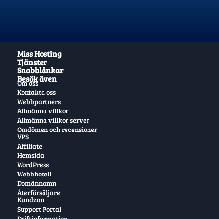
Miss Hosting
Tjänster
Snabblänkar
Besök även
Om oss
Kontakta oss
Webbpartners
Allmänna villkor
Allmänna villkor server
Omdömen och recensioner
VPS
Affiliate
Hemsida
WordPress
Webbhotell
Domännamn
Återförsäljare
Kundzon
Support Portal
Driftinformation