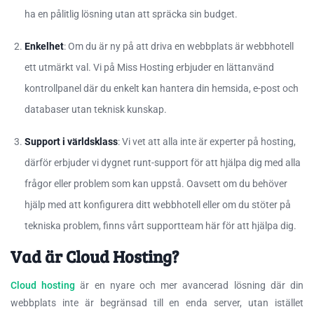
ha en pålitlig lösning utan att spräcka sin budget.
Enkelhet
: Om du är ny på att driva en webbplats är webbhotell
ett utmärkt val. Vi på Miss Hosting erbjuder en lättanvänd
kontrollpanel där du enkelt kan hantera din hemsida, e-post och
databaser utan teknisk kunskap.
Support i världsklass
: Vi vet att alla inte är experter på hosting,
därför erbjuder vi dygnet runt-support för att hjälpa dig med alla
frågor eller problem som kan uppstå. Oavsett om du behöver
hjälp med att konfigurera ditt webbhotell eller om du stöter på
tekniska problem, finns vårt supportteam här för att hjälpa dig.
Vad är Cloud Hosting?
Cloud hosting
är en nyare och mer avancerad lösning där din
webbplats inte är begränsad till en enda server, utan istället